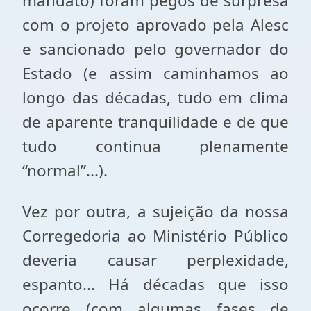
mandato) foram pegos de surpresa
com o projeto aprovado pela Alesc
e sancionado pelo governador do
Estado (e assim caminhamos ao
longo das décadas, tudo em clima
de aparente tranquilidade e de que
tudo continua plenamente
“normal”...).
Vez por outra, a sujeição da nossa
Corregedoria ao Ministério Público
deveria causar perplexidade,
espanto... Há décadas que isso
ocorre (com algumas fases de