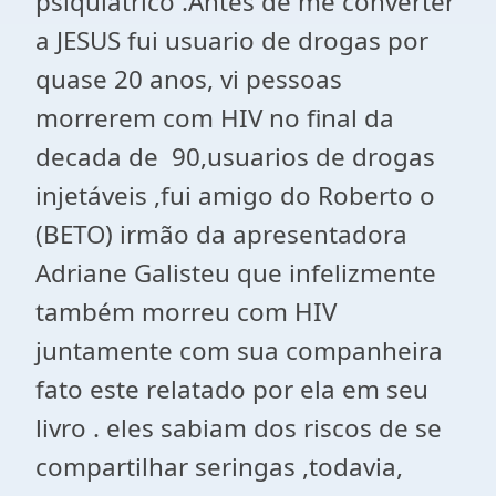
psiquiatrico .Antes de me converter
a JESUS fui usuario de drogas por
quase 20 anos, vi pessoas
morrerem com HIV no final da
decada de 90,usuarios de drogas
injetáveis ,fui amigo do Roberto o
(BETO) irmão da apresentadora
Adriane Galisteu que infelizmente
também morreu com HIV
juntamente com sua companheira
fato este relatado por ela em seu
livro . eles sabiam dos riscos de se
compartilhar seringas ,todavia,