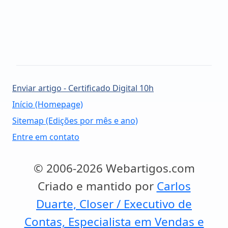
Enviar artigo - Certificado Digital 10h
Início (Homepage)
Sitemap (Edições por mês e ano)
Entre em contato
© 2006-2026 Webartigos.com
Criado e mantido por
Carlos
Duarte, Closer / Executivo de
Contas, Especialista em Vendas e