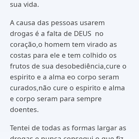
sua vida.
A causa das pessoas usarem
drogas é a falta de DEUS no
coração,o homem tem virado as
costas para ele e tem colhido os
frutos de sua desobediência,cure o
espirito e a alma eo corpo seram
curados,não cure o espirito e alma
e corpo seram para sempre
doentes.
Tentei de todas as formas largar as
drogas e nunca consegui,o que fiz