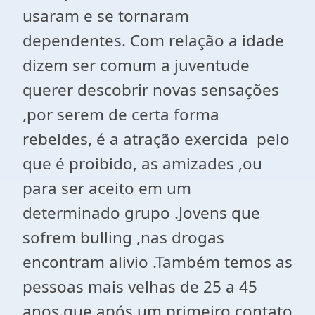
usaram e se tornaram
dependentes. Com relação a idade
dizem ser comum a juventude
querer descobrir novas sensações
,por serem de certa forma
rebeldes, é a atração exercida pelo
que é proibido, as amizades ,ou
para ser aceito em um
determinado grupo .Jovens que
sofrem bulling ,nas drogas
encontram alivio .Também temos as
pessoas mais velhas de 25 a 45
anos que após um primeiro contato