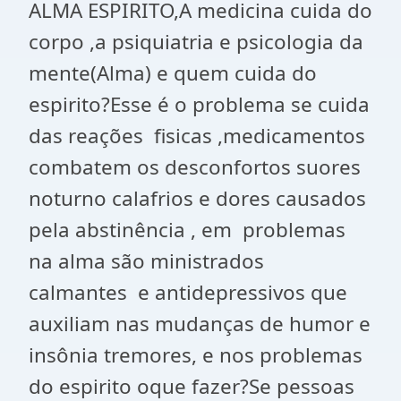
ALMA ESPIRITO,A medicina cuida do
corpo ,a psiquiatria e psicologia da
mente(Alma) e quem cuida do
espirito?Esse é o problema se cuida
das reações fisicas ,medicamentos
combatem os desconfortos suores
noturno calafrios e dores causados
pela abstinência , em problemas
na alma são ministrados
calmantes e antidepressivos que
auxiliam nas mudanças de humor e
insônia tremores, e nos problemas
do espirito oque fazer?Se pessoas