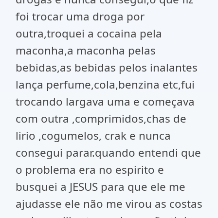
foi trocar uma droga por
outra,troquei a cocaina pela
maconha,a maconha pelas
bebidas,as bebidas pelos inalantes
lança perfume,cola,benzina etc,fui
trocando largava uma e começava
com outra ,comprimidos,chas de
lirio ,cogumelos, crak e nunca
consegui parar.quando entendi que
o problema era no espirito e
busquei a JESUS para que ele me
ajudasse ele não me virou as costas