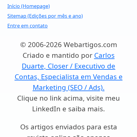
Início (Homepage)
Sitemap (Edições por mês e ano)
Entre em contato
© 2006-2026 Webartigos.com
Criado e mantido por
Carlos
Duarte, Closer / Executivo de
Contas, Especialista em Vendas e
Marketing (SEO / Ads).
Clique no link acima, visite meu
LinkedIn e saiba mais.
Os artigos enviados para esta