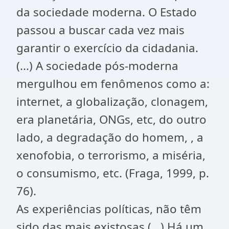
da sociedade moderna. O Estado
passou a buscar cada vez mais
garantir o exercício da cidadania.
(...) A sociedade pós-moderna
mergulhou em fenômenos como a:
internet, a globalização, clonagem,
era planetária, ONGs, etc, do outro
lado, a degradação do homem, , a
xenofobia, o terrorismo, a miséria,
o consumismo, etc. (Fraga, 1999, p.
76).
As experiências políticas, não têm
sido das mais existosas.(...) Há um