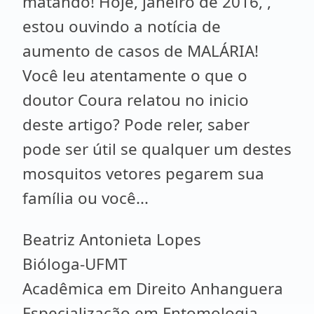
matando! Hoje, janeiro de 2016, ,
estou ouvindo a notícia de
aumento de casos de MALÁRIA!
Você leu atentamente o que o
doutor Coura relatou no inicio
deste artigo? Pode reler, saber
pode ser útil se qualquer um destes
mosquitos vetores pegarem sua
família ou você...
Beatriz Antonieta Lopes
Bióloga-UFMT
Acadêmica em Direito Anhanguera
Especialização em Entomologia