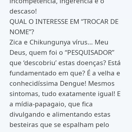
incompetência, ingerência e o
descaso!
QUAL O INTERESSE EM “TROCAR DE
NOME”?
Zica e Chikungunya vírus... Meu
Deus, quem foi o “PESQUISADOR”
que ‘descobriu’ estas doenças? Está
fundamentado em que? É a velha e
conhecidíssima Dengue! Mesmos
sintomas, tudo exatamente igual! E
a mídia-papagaio, que fica
divulgando e alimentando estas
besteiras que se espalham pelo