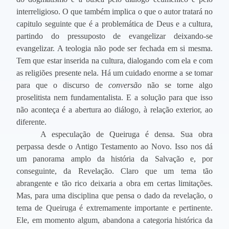
interreligioso. O que também implica o que o autor tratará no
capitulo seguinte que é a problemática de Deus e a cultura,
partindo do pressuposto de evangelizar deixando-se
evangelizar. A teologia não pode ser fechada em si mesma.
Tem que estar inserida na cultura, dialogando com ela e com
as religiões presente nela. Há um cuidado enorme a se tomar
para que o discurso de
conversão
não se torne algo
proselitista nem fundamentalista. E a solução para que isso
não aconteça é a abertura ao diálogo, à relação exterior, ao
diferente.
A especulação de Queiruga é densa. Sua obra
perpassa desde o Antigo Testamento ao Novo. Isso nos dá
um panorama amplo da história da Salvação e, por
conseguinte, da Revelação. Claro que um tema tão
abrangente e tão rico deixaria a obra em certas limitações.
Mas, para uma disciplina que pensa o dado da revelação, o
tema de Queiruga é extremamente importante e pertinente.
Ele, em momento algum, abandona a categoria histórica da