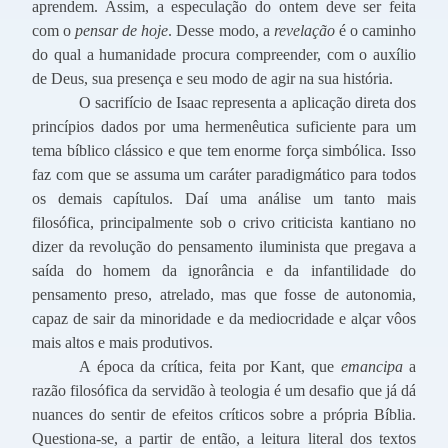
aprendem. Assim, a especulação do ontem deve ser feita
com o
pensar de hoje
. Desse modo, a
revelação
é o caminho
do qual a humanidade procura compreender, com o auxílio
de Deus, sua presença e seu modo de agir na sua história.
O sacrifício de Isaac representa a aplicação direta dos
princípios dados por uma hermenêutica suficiente para um
tema bíblico clássico e que tem enorme força simbólica. Isso
faz com que se assuma um caráter paradigmático para todos
os demais capítulos. Daí uma análise um tanto mais
filosófica, principalmente sob o crivo criticista kantiano no
dizer da revolução do pensamento iluminista que pregava a
saída do homem da ignorância e da infantilidade do
pensamento preso, atrelado, mas que fosse de autonomia,
capaz de sair da minoridade e da mediocridade e alçar vôos
mais altos e mais produtivos.
A época da crítica, feita por Kant, que
emancipa
a
razão filosófica da servidão à teologia é um desafio que já dá
nuances do sentir de efeitos críticos sobre a própria Bíblia.
Questiona-se, a partir de então, a leitura literal dos textos