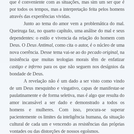
que é conveniente com as situações, mas sim um ser que é
por todos os tempos, mas a interpretação feita pelos homens
através das experiências vividas.
Junto ao tema do amor vem a problemática do mal.
Queiruga faz, no quarto capítulo, uma análise do mal e seus
dependentes: o estilo e vivencia da relação do homem com
Deus. O
Deus Antimal
, como cita o autor, é o núcleo de uma
nova coerência. Desse tema vai-se ao do
pecado original,
na
insistência que muitas teologias morais têm de enfatizar
castigo e inferno
para os que não seguem nos desígnios da
bondade de Deus.
A revelação não é um dado a ser visto como vindo
de um Deus mesquinho e vingativo, capas de manifestar-se
paulatinamente e de forma seletiva, mas é algo que resulta do
amor incansável a ser dado e demonstrado a todos os
homens e mulheres. Com isso, procura-se superar
pacientemente os limites da inteligência humana, da situação
cultural de cada um e vencendo as resistências das próprias
vontades ou das distorções de nossos egoísmos.