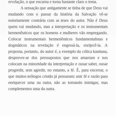
revelação, o que encarna e torna bastante claro o tema.
A sensação que antigamente se tinha de que Deus vai
mudando com o passar da história da Salvação vê-se
notoriamente contrária com as teses do autor. Não é Deus
quem vai mudando, mas a interpretação e os instrumentais
hermenêuticos que os homens e mulheres vão empregando.
Colocar instrumentais hermenêuticos fundamentalistas e
dogmáticos na revelação é engessá-la, enrijecê-la. A
proposta, portanto, do autor é, a exemplo da crítica kantiana,
desprover-se dos pressupostos que nos amarram e nos
colocam na minoridade da interpretação e ousar saber, ousar
progredir, sem agredir, no entanto, a fé. É, para encerrar, o
que muitos teólogos cristão já pensaram: unir fé e razão para
enriquecer uma na outra, não as tornando inimigas, mas
complementos uma da outra.