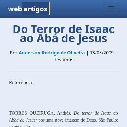
web
artigos
Do Terror de Isaac
ao Abá de Jesus
Por
Anderson Rodrigo de Oliveira
| 13/05/2009 |
Resumos
Referência:
TORRES QUEIRUGA, Andrés.
Do terror de Isaac ao
Abbá de Jesus:
por uma nova imagem de Deus. São Paulo: