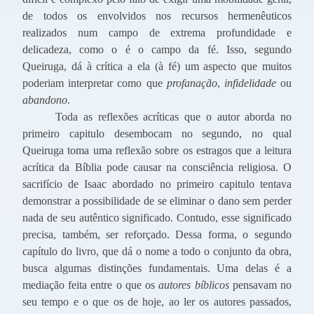
de todos os envolvidos nos recursos hermenêuticos
realizados num campo de extrema profundidade e
delicadeza, como o é o campo da fé. Isso, segundo
Queiruga, dá à crítica a ela (à fé) um aspecto que muitos
poderiam interpretar como que
profanação
,
infidelidade
ou
abandono
.
Toda as reflexões acríticas que o autor aborda no
primeiro capitulo desembocam no segundo, no qual
Queiruga toma uma reflexão sobre os estragos que a leitura
acrítica da Bíblia pode causar na consciência religiosa. O
sacrifício de Isaac abordado no primeiro capitulo tentava
demonstrar a possibilidade de se eliminar o dano sem perder
nada de seu autêntico significado. Contudo, esse significado
precisa, também, ser reforçado. Dessa forma, o segundo
capítulo do livro, que dá o nome a todo o conjunto da obra,
busca algumas distinções fundamentais. Uma delas é a
mediação feita entre o que os
autores bíblicos
pensavam no
seu tempo e o que os de hoje, ao ler os autores passados,