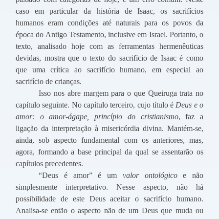
caso em particular da história de Isaac, os sacrifícios
humanos eram condições até naturais para os povos da
época do Antigo Testamento, inclusive em Israel. Portanto, o
texto, analisado hoje com as ferramentas hermenêuticas
devidas, mostra que o texto do sacrifício de Isaac é como
que uma crítica ao sacrifício humano, em especial ao
sacrifício de crianças.
Isso nos abre margem para o que Queiruga trata no
capítulo seguinte. No capítulo terceiro, cujo título é
Deus e o
amor: o amor-ágape, princípio do cristianismo
, faz a
ligação da interpretação à misericórdia divina. Mantém-se,
ainda, sob aspecto fundamental com os anteriores, mas,
agora, formando a base principal da qual se assentarão os
capítulos precedentes.
“Deus é amor” é um
valor ontológico
e não
simplesmente interpretativo. Nesse aspecto, não há
possibilidade de este Deus aceitar o sacrifício humano.
Analisa-se então o aspecto não de um Deus que muda ou