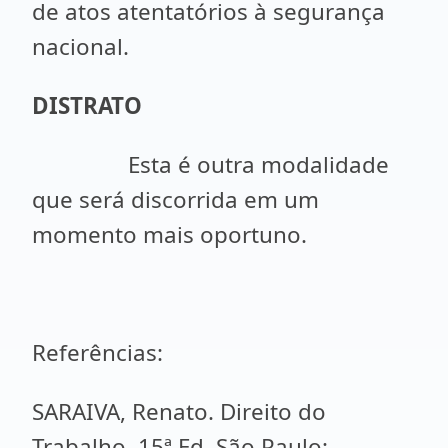
de atos atentatórios à segurança
nacional.
DISTRATO
Esta é outra modalidade
que será discorrida em um
momento mais oportuno.
Referências:
SARAIVA, Renato. Direito do
Trabalho. 15ª Ed. São Paulo: