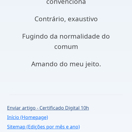
convenciona
Contrário, exaustivo
Fugindo da normalidade do
comum
Amando do meu jeito.
Enviar artigo - Certificado Digital 10h
Início (Homepage)
Sitemap (Edições por mês e ano)