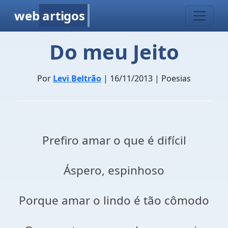
web
artigos
Do meu Jeito
Por
Levi Beltrão
| 16/11/2013 | Poesias
Prefiro amar o que é difícil
Áspero, espinhoso
Porque amar o lindo é tão cômodo