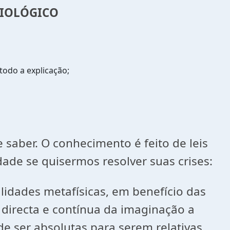
CIOLÓGICO
todo a explicação;
 saber. O conhecimento é feito de leis
ade se quisermos resolver suas crises:
lidades metafísicas, em benefício das
 directa e contínua da imaginação a
e ser absolutas para serem relativas