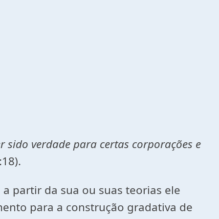
er sido verdade para certas corporações e
18).
a partir da sua ou suas teorias ele
nto para a construção gradativa de