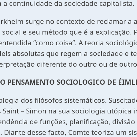
 a continuidade da sociedade capitalista.
rkheim surge no contexto de reclamar a a
 social e seu método que é a explicação. 
 entendida “como coisa”. A teoria socioló
 leis absolutas que regem a sociedade e te
erpretação diferente do outro ou de outros
O PENSAMENTO SOCIOLOGICO DE ÉIML
ciologia dos filósofos sistemáticos. Susci
as Saint – Simon na sua sociologia utópica 
endência de funções, planificação, divisã
i). Diante desse facto, Comte teoriza um s