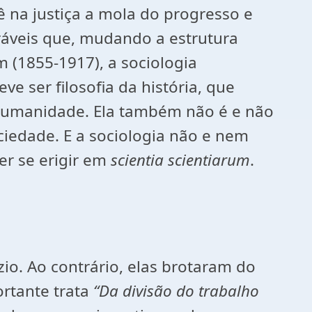
ê na justiça a mola do progresso e
xoráveis que, mudando a estrutura
m (1855-1917), a sociologia
e ser filosofia da história, que
a humanidade. Ela também não é e não
ciedade. E a sociologia não e nem
er se erigir em
scientia scientiarum
.
io. Ao contrário, elas brotaram do
ortante trata
“Da divisão do trabalho