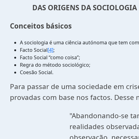
DAS ORIGENS DA SOCIOLOGIA
Conceitos básicos
A sociologia é uma ciência autónoma que tem como 
Facto Social
[4]
;
Facto Social “como coisa”;
Regra do método sociológico;
Coesão Social.
Para passar de uma sociedade em crise 
provadas com base nos factos. Desse mo
"Abandonando-se tamb
realidades observada
observação, necessar