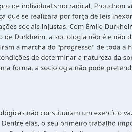
gno de individualismo radical, Proudhon v
iça que se realizara por força de leis ine
lações sociais injustas. Com Émile Durkhei
o de Durkheim, a sociologia não é e não dev
 giram a marcha do "progresso" de toda 
 condições de determinar a natureza da so
sma forma, a sociologia não pode pretend
lógicas não constituíram um exercício vaz
 Dentre elas, o seu primeiro trabalho imp