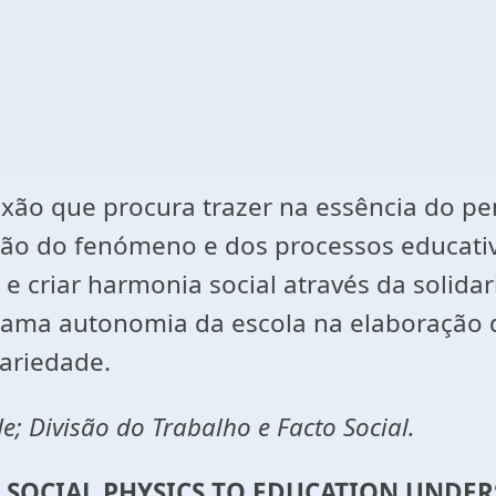
lexão que procura trazer na essência do p
ão do fenómeno e dos processos educativ
 e criar harmonia social através da solid
clama autonomia da escola na elaboração
dariedade.
e; Divisão do Trabalho e Facto Social.
A SOCIAL PHYSICS TO EDUCATION UNDER