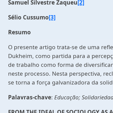
Samuel Silvestre Zaqueu
[2]
Sélio Cussumo
[3]
Resumo
O presente artigo trata-se de uma ref
Dukheim, como partida para a percepç
de trabalho como forma de diversificar
neste processo. Nesta perspectiva, re
se torna a força galvanizadora da soli
Palavras-chave
:
Educação; Solidariedad
FROM THE IDEAL OF SOCIOLOGY AS 