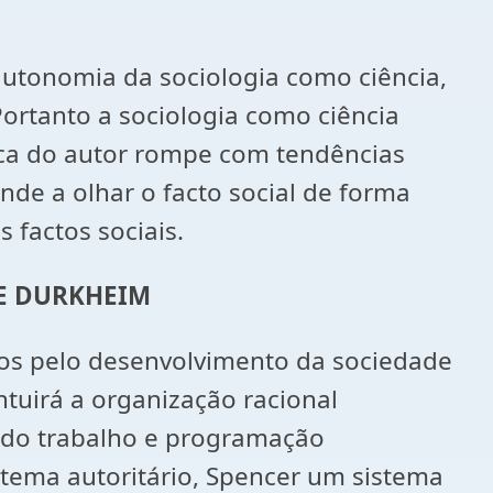
utonomia da sociologia como ciência,
Portanto a sociologia como ciência
gica do autor rompe com tendências
nde a olhar o facto social de forma
 factos sociais.
E DURKHEIM
tados pelo desenvolvimento da sociedade
intuirá a organização racional
o do trabalho e programação
istema autoritário, Spencer um sistema