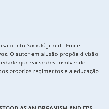
ensamento Sociológico de Émile
os. O autor em alusão propõe divisão
ariedade que vai se desenvolvendo
 dos próprios regimentos e a educação
STOOD AS AN ORGANISM AND IT’S