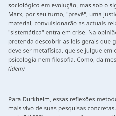
sociológico em evolução, mas sob o si
Marx, por seu turno, "prevê", uma just
material, convulsionarão as actuais re
"sistemática" entra em crise. Na opiniã
pretenda descobrir as leis gerais que
deve ser metafísica, que se julgue em
psicologia nem filosofia. Como, da me
(idem)
Para Durkheim, essas reflexões metodo
mais vivo de suas pesquisas concretas.