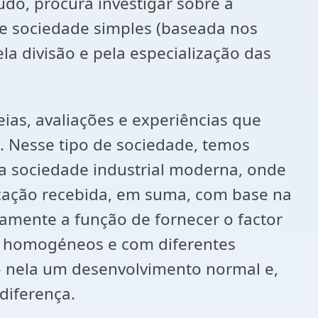
udo, procura investigar sobre a
re sociedade simples (baseada nos
la divisão e pela especialização das
as, avaliações e experiências que
 Nesse tipo de sociedade, temos
a sociedade industrial moderna, onde
ducação recebida, em suma, com base na
isamente a função de fornecer o factor
s homogéneos e com diferentes
o nela um desenvolvimento normal e,
diferença.