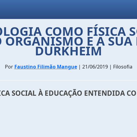
OLOGIA COMO FÍSICA 
ORGANISMO E A SUA 
DURKHEIM
Por
Faustino Filimão Mangue
| 21/06/2019 | Filosofia
ICA SOCIAL À EDUCAÇÃO ENTENDIDA C