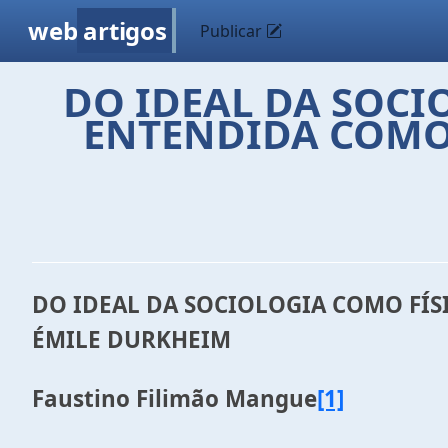
web
artigos
Publicar
DO IDEAL DA SOCI
ENTENDIDA COMO 
DO IDEAL DA SOCIOLOGIA COMO FÍS
ÉMILE DURKHEIM
Faustino Filimão Mangue
[1]