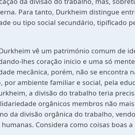
cação da divisão do trabalho, mas, sobret
erna. Para tanto, Durkheim distingue ent
e ou tipo social secundário, tipificado pe
 Durkheim vê um património comum de idei
ndo-lhes coração inicio e uma só mente.
edade mecânica, porém, não se encontra n
o, por ambiente familiar e social, pela e
Durkheim, a divisão do trabalho teria prec
olidariedade orgânicos membros não mai
no da divisão orgânica do trabalho, vend
es humanas. Considera como coisas boas a 