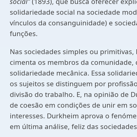
social”
(1893), que busca oferecer expli
solidariedade social na sociedade mod
vínculos da consanguinidade) e sociedad
funções.
Nas sociedades simples ou primitivas,
cimenta os membros da comunidade, da
solidariedade mecânica. Essa solidari
os sujeitos se distinguem por profissã
divisão do trabalho. E, na opinião de 
de coesão em condições de unir em s
interesses. Durkheim aprova o fenóme
em última análise, feliz das sociedad