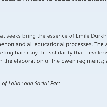
that seeks bring the essence of Emile Durkh
enon and all educational processes. The au
ieting harmony the solidarity that develops
n the elaboration of the owen regiments;
n-of-Labor and Social Fact.