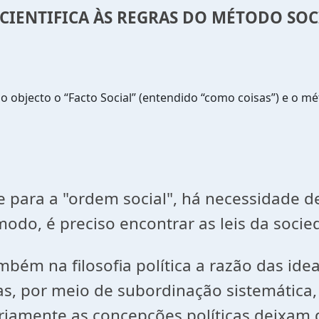
 CIENTIFICA ÀS REGRAS DO MÉTODO SO
objecto o “Facto Social” (entendido “como coisas”) e o mé
para a "ordem social", há necessidade de
do, é preciso encontrar as leis da socied
ém na filosofia política a razão das idea
s, por meio de subordinação sistemática,
iamente as concepções políticas deixam d