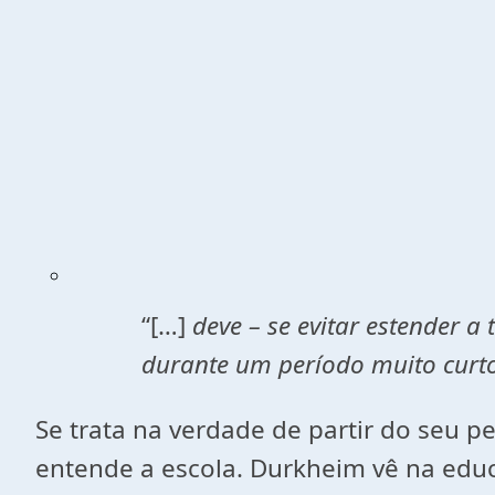
“[…]
deve – se evitar estender a
durante um período muito curto
Se trata na verdade de partir do seu p
entende a escola. Durkheim vê na ed