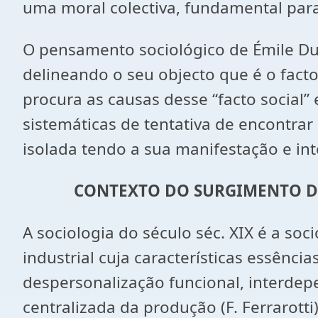
uma moral colectiva, fundamental para
O pensamento sociológico de Émile Du
delineando o seu objecto que é o facto
procura as causas desse “facto social”
sistemáticas de tentativa de encontrar
isolada tendo a sua manifestação e int
CONTEXTO DO SURGIMENTO D
A sociologia do século séc. XIX é a so
industrial cuja características essênci
despersonalização funcional, interdep
centralizada da produção (F. Ferrarott