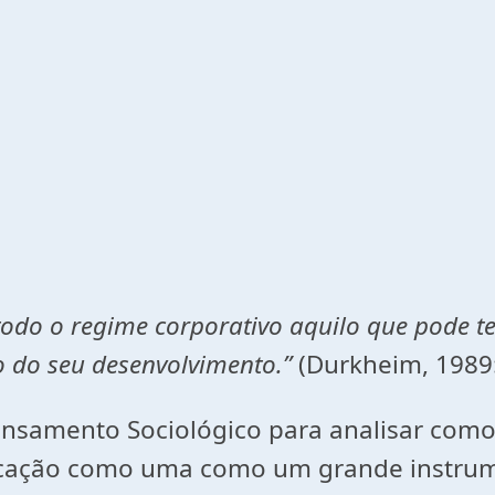
 todo o regime corporativo aquilo que pode t
 do seu desenvolvimento.”
(Durkheim, 1989:
ensamento Sociológico para analisar como 
ucação como uma como um grande instrume