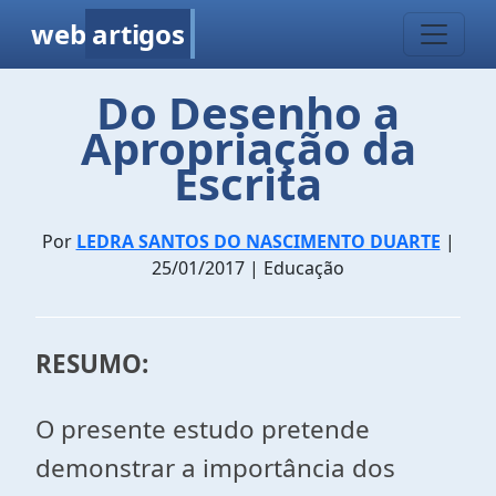
web
artigos
Do Desenho a
Apropriação da
Escrita
Por
LEDRA SANTOS DO NASCIMENTO DUARTE
|
25/01/2017 | Educação
RESUMO:
O presente estudo pretende
demonstrar a importância dos