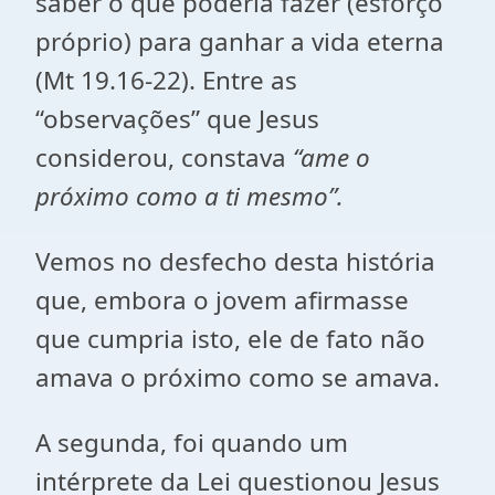
saber o que poderia fazer (esforço
próprio) para ganhar a vida eterna
(Mt 19.16-22). Entre as
“observações” que Jesus
considerou, constava
“ame o
próximo como a ti mesmo”.
Vemos no desfecho desta história
que, embora o jovem afirmasse
que cumpria isto, ele de fato não
amava o próximo como se amava.
A segunda, foi quando um
intérprete da Lei questionou Jesus