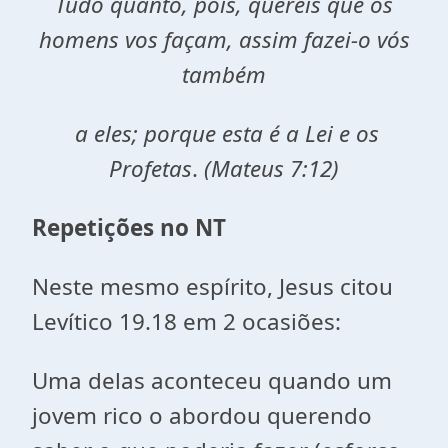
Tudo quanto, pois, quereis que os
homens vos façam, assim fazei-o vós
também
a eles; porque esta é a Lei e os
Profetas
.
(Mateus 7:12)
Repetições no NT
Neste mesmo espírito, Jesus citou
Levítico 19.18 em 2 ocasiões:
Uma delas aconteceu quando um
jovem rico o abordou querendo