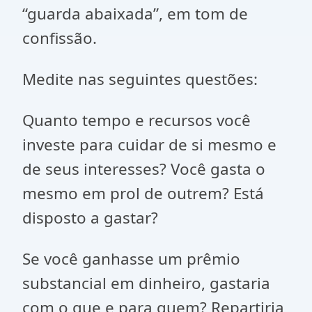
“guarda abaixada”, em tom de
confissão.
Medite nas seguintes questões:
Quanto tempo e recursos você
investe para cuidar de si mesmo e
de seus interesses? Você gasta o
mesmo em prol de outrem? Está
disposto a gastar?
Se você ganhasse um prêmio
substancial em dinheiro, gastaria
com o que e para quem? Repartiria