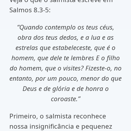
Salmos 8.3-5:
“Quando contemplo os teus céus,
obra dos teus dedos, e a lua e as
estrelas que estabeleceste, que é o
homem, que dele te lembres E o filho
do homem, que o visites? Fizeste-o, no
entanto, por um pouco, menor do que
Deus e de glória e de honra o
coroaste.”
Primeiro, o salmista reconhece
nossa insignificância e pequenez