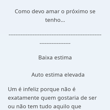
Como devo amar o próximo se
tenho...
------------------------------------------------------
------------------
Baixa estima
Auto estima elevada
Um é infeliz porque não é
exatamente quem gostaria de ser
ou não tem tudo aquilo que