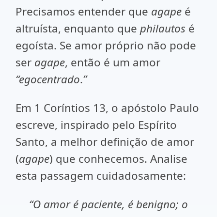
Precisamos entender que
agape
é
altruísta, enquanto que
philautos
é
egoísta. Se amor próprio não pode
ser
agape
, então é um amor
“egocentrado
.
”
Em 1 Coríntios 13, o apóstolo Paulo
escreve, inspirado pelo Espírito
Santo, a melhor definição de amor
(
agape
)
que conhecemos. Analise
esta passagem cuidadosamente:
“O amor é paciente, é benigno; o