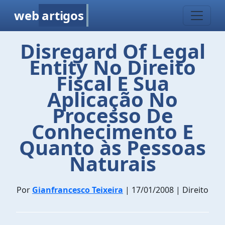
web
artigos
Disregard Of Legal
Entity No Direito
Fiscal E Sua
Aplicação No
Processo De
Conhecimento E
Quanto às Pessoas
Naturais
Por
Gianfrancesco Teixeira
| 17/01/2008 | Direito