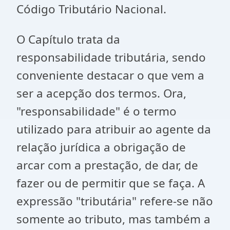
Código Tributário Nacional.
O Capítulo trata da
responsabilidade tributária, sendo
conveniente destacar o que vem a
ser a acepção dos termos. Ora,
"responsabilidade" é o termo
utilizado para atribuir ao agente da
relação jurídica a obrigação de
arcar com a prestação, de dar, de
fazer ou de permitir que se faça. A
expressão "tributária" refere-se não
somente ao tributo, mas também a