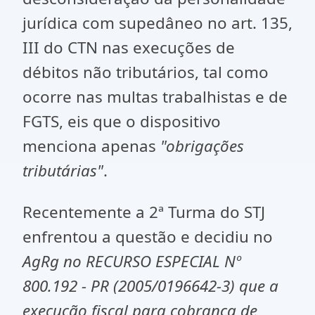
jurídica com supedâneo no art. 135,
III do CTN nas execuções de
débitos não tributários, tal como
ocorre nas multas trabalhistas e de
FGTS, eis que o dispositivo
menciona apenas
"obrigações
tributárias"
.
Recentemente a 2ª Turma do STJ
enfrentou a questão e decidiu no
AgRg no RECURSO ESPECIAL Nº
800.192 - PR (2005/0196642-3) que a
execução fiscal para cobrança de