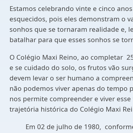
Estamos celebrando vinte e cinco ano
esquecidos, pois eles demonstram o val
sonhos que se tornaram realidade e, 
batalhar para que esses sonhos se tor
O Colégio Maxi Reino, ao completar 
e se cuidado do solo, os frutos vão su
devem levar o ser humano a compreend
não podemos viver apenas do tempo p
nos permite compreender e viver esse
trajetória histórica do Colégio Maxi Re
Em 02 de julho de 1980, conforme re