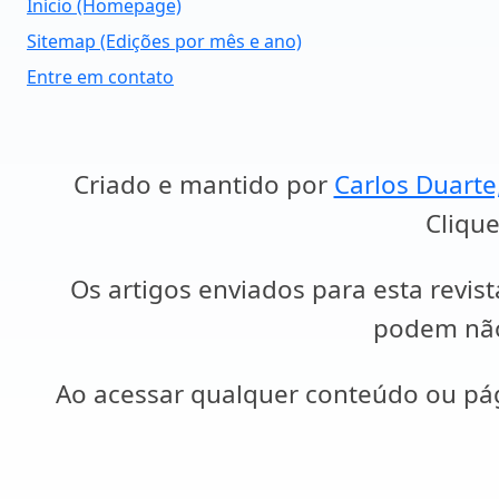
Início (Homepage)
Sitemap (Edições por mês e ano)
Entre em contato
Criado e mantido por
Carlos Duarte
Clique
Os artigos enviados para esta revist
podem não 
Ao acessar qualquer conteúdo ou p