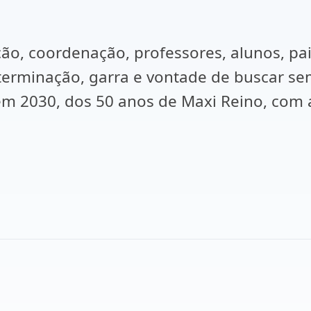
ão, coordenação, professores, alunos, pai
eterminação, garra e vontade de buscar 
 em 2030, dos 50 anos de Maxi Reino, co