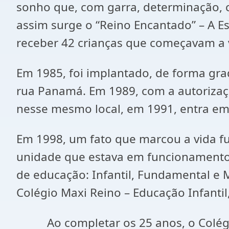
sonho que, com garra, determinação, 
assim surge o “Reino Encantado” – A E
receber 42 crianças que começavam a 
Em 1985, foi implantado, de forma grad
rua Panamá. Em 1989, com a autorizaçã
nesse mesmo local, em 1991, entra em
Em 1998, um fato que marcou a vida fu
unidade que estava em funcionamento
de educação: Infantil, Fundamental 
Colégio Maxi Reino – Educação Infanti
Ao completar os 25 anos, o Colégio 