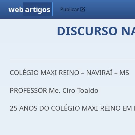
web
artigos
Publicar
DISCURSO NA
COLÉGIO MAXI REINO – NAVIRAÍ – MS
PROFESSOR Me. Ciro Toaldo
25 ANOS DO COLÉGIO MAXI REINO EM 