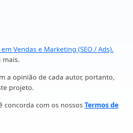
a em Vendas e Marketing (SEO / Ads).
a mais.
em a opinião de cada autor, portanto,
te projeto.
cê concorda com os nossos
Termos de