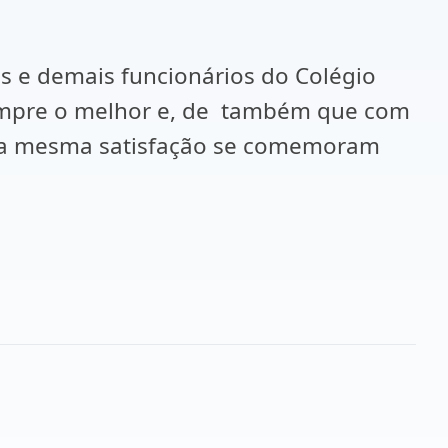
s e demais funcionários do Colégio
sempre o melhor e, de também que com
m a mesma satisfação se comemoram