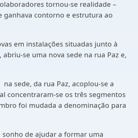
olaboradores tornou-se realidade –
ue ganhava contorno e estrutura ao
ovas em instalações situadas junto à
, abriu-se uma nova sede na rua Paz e,
 na sede, da rua Paz, acoplou-se a
l concentraram-se os três segmentos
vembro foi mudada a denominação para
 sonho de ajudar a formar uma