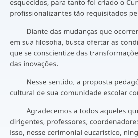
esquecidos, para tanto foi criado o Cu
profissionalizantes tão requisitados pe
Diante das mudanças que ocorrem de
em sua filosofia, busca ofertar as co
que se conscientize das transformações
das inovações.
Nesse sentido, a proposta pedagógic
cultural de sua comunidade escolar co
Agradecemos a todos aqueles que con
dirigentes, professores, coordenadores
isso, nesse cerimonial eucarístico, 