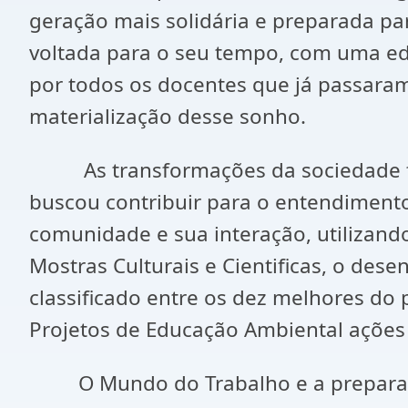
geração mais solidária e preparada p
voltada para o seu tempo, com uma e
por todos os docentes que já passaram
materialização desse sonho.
As transformações da sociedade fora
buscou contribuir para o entendiment
comunidade e sua interação, utilizando
Mostras Culturais e Cientificas, o dese
classificado entre os dez melhores do 
Projetos de Educação Ambiental ações
O Mundo do Trabalho e a preparaçã