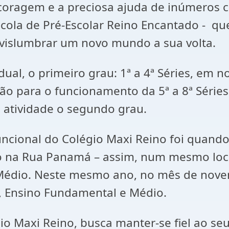
coragem e a preciosa ajuda de inúmeros c
scola de Pré-Escolar Reino Encantado - q
vislumbrar um novo mundo a sua volta.
ual, o primeiro grau: 1ª a 4ª Séries, em n
o para o funcionamento da 5ª a 8ª Séries
 atividade o segundo grau.
ncional do Colégio Maxi Reino foi quando
 na Rua Panamá – assim, num mesmo loca
e Médio. Neste mesmo ano, no mês de no
l, Ensino Fundamental e Médio.
Maxi Reino, busca manter-se fiel ao seu