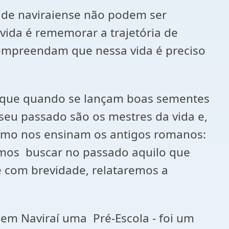
ade naviraiense não podem ser
vida é rememorar a trajetória de
compreendam que nessa vida é preciso
e que quando se lançam boas sementes
 seu passado são os mestres da vida e,
como nos ensinam os antigos romanos:
mos buscar no passado aquilo que
e com brevidade, relataremos a
m Naviraí uma Pré-Escola - foi um