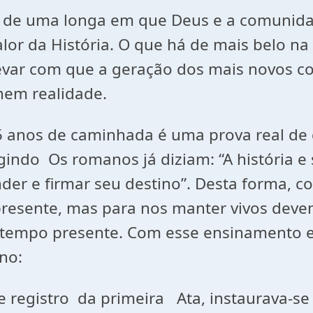
s de uma longa em que Deus e a comunid
or da História. O que há de mais belo na 
levar com que a geração dos mais novos 
nem realidade.
25 anos de caminhada é uma prova real d
rgindo Os romanos já diziam: “A história e
er e firmar seu destino”. Desta forma, 
resente, mas para nos manter vivos deve
 tempo presente. Com esse ensinamento 
ino:
gistro da primeira Ata, instaurava-se e