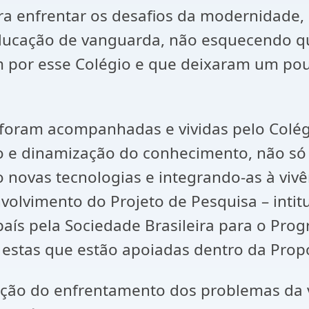
ara enfrentar os desafios da modernidade
ducação de vanguarda, não esquecendo q
 por esse Colégio e que deixaram um pouc
m acompanhadas e vividas pelo Colégio 
o e dinamização do conhecimento, não só
 novas tecnologias e integrando-as à vivê
nvolvimento do Projeto de Pesquisa – intitu
país pela Sociedade Brasileira para o Prog
 estas que estão apoiadas dentro da Prop
o do enfrentamento dos problemas da 