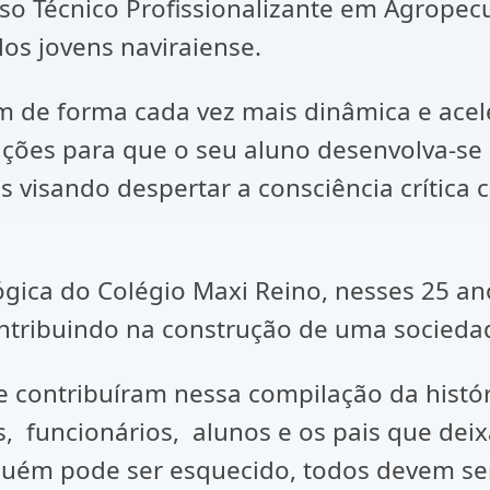
rso Técnico Profissionalizante em Agropec
los jovens naviraiense.
 forma cada vez mais dinâmica e aceler
ndições para que o seu aluno desenvolva-s
 visando despertar a consciência crítica c
a do Colégio Maxi Reino, nesses 25 anos
ntribuindo na construção de uma sociedade
tribuíram nessa compilação da história
, funcionários, alunos e os pais que deix
ninguém pode ser esquecido, todos devem