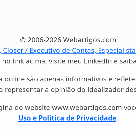
© 2006-2026 Webartigos.com
, Closer / Executivo de Contas, Especialist
 no link acima, visite meu LinkedIn e saib
a online são apenas informativos e reflet
representar a opinião do idealizador des
ágina do website www.webartigos.com vo
Uso e Política de Privacidade
.