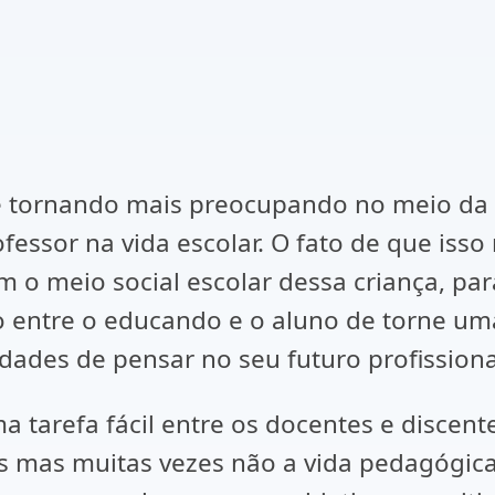
e tornando mais preocupando no meio da 
rofessor na vida escolar. O fato de que is
m o meio social escolar dessa criança, par
o entre o educando e o aluno de torne um
dades de pensar no seu futuro profissiona
 tarefa fácil entre os docentes e discente
mas muitas vezes não a vida pedagógica, o