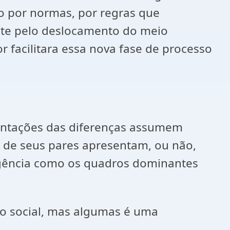
do por normas, por regras que
ente pelo deslocamento do meio
 facilitara essa nova fase de processo
sentações das diferenças assumem
s de seus pares apresentam, ou não,
rgência como os quadros dominantes
so social, mas algumas é uma