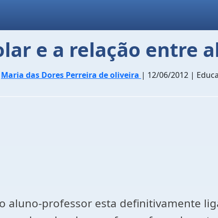
olar e a relação entre 
r
Maria das Dores Perreira de oliveira
| 12/06/2012 | Educ
ção aluno-professor esta definitivamente l