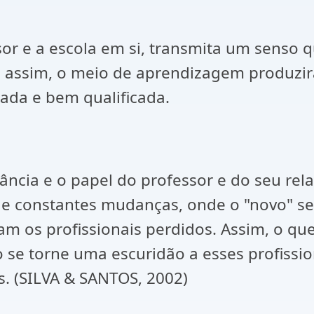
or e a escola em si, transmita um senso 
s assim, o meio de aprendizagem produzirá
ada e bem qualificada.
ância e o papel do professor e do seu re
de constantes mudanças, onde o "novo" se
 os profissionais perdidos. Assim, o que 
o se torne uma escuridão a esses profissi
s. (SILVA & SANTOS, 2002)