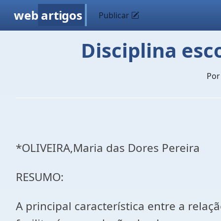
web
artigos
Publicar
Disciplina esc
Po
*OLIVEIRA,Maria das Dores Pereira
RESUMO:
A principal característica entre a rela