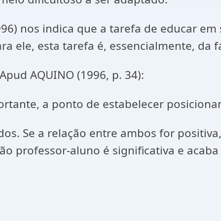
 nos indica que a tarefa de educar em s
ra ele, esta tarefa é, essencialmente, da f
Apud AQUINO (1996, p. 34):
ortante, a ponto de estabelecer posicion
dos. Se a relação entre ambos for positiv
ão professor-aluno é significativa e acab