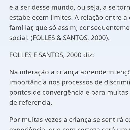
e a ser desse mundo, ou seja, a se tor
estabelecem limites. A relação entre 
familiar, que só assim, consequenteme
social. (FOLLES & SANTOS, 2000).
FOLLES E SANTOS, 2000 diz:
Na interação a criança aprende intenç
importância nos processos de discrimi
pontos de convergência e para muita
de referencia.
Por muitas vezes a criança se sentir
experiência, que com certeza será um 