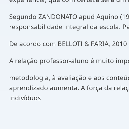
Segundo ZANDONATO apud Aquino (1996)
responsabilidade integral da escola. Pa
De acordo com BELLOTI & FARIA, 2010 
A relação professor-aluno é muito imp
metodologia, à avaliação e aos conteú
aprendizado aumenta. A força da relaç
indivíduos