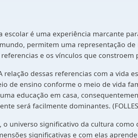
da escolar é uma experiência marcante par
de mundo, permitem uma representação de
s referencias e os vínculos que constroem
A relação dessas referencias com a vida e
o de ensino conforme o meio de vida famili
uma educação em casa, consequentemente 
ente será facilmente dominantes. (FOLLES
, o universo significativo da cultura como
mensões significativas e com elas aprend