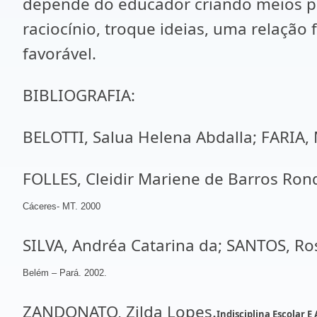
depende do educador criando meios pa
raciocínio, troque ideias, uma relaçã
favorável.
BIBLIOGRAFIA:
BELOTTI, Salua Helena Abdalla; FARIA, 
FOLLES, Cleidir Mariene de Barros Ron
Cáceres- MT. 2000
SILVA, Andréa Catarina da; SANTOS, Ro
Belém – Pará. 2002.
ZANDONATO, Zilda Lopes.
Indisciplina Escolar E