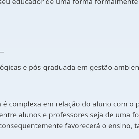
 o seu educador de uma forma formalmente
__
lógicas e pós-graduada em gestão ambien
ia é complexa em relação do aluno com o p
 entre alunos e professores seja de uma 
 consequentemente favorecerá o ensino, 