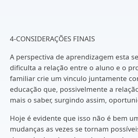
4-CONSIDERAÇÕES FINAIS
A perspectiva de aprendizagem esta s
dificulta a relação entre o aluno e o p
familiar crie um vinculo juntamente co
educação que, possivelmente a relaçã
mais o saber, surgindo assim, oportuni
Hoje é evidente que isso não é bem uma
mudanças as vezes se tornam possíveis 