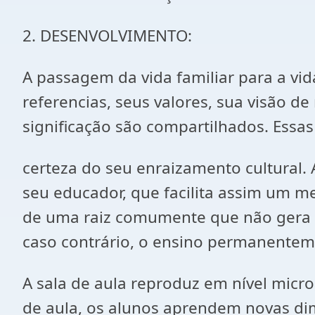
2. DESENVOLVIMENTO:
A passagem da vida familiar para a vi
referencias, seus valores, sua visão 
significação são compartilhados. Essa
certeza do seu enraizamento cultural. 
seu educador, que facilita assim um mei
de uma raiz comumente que não gera 
caso contrário, o ensino permanentem
A sala de aula reproduz em nível micro
de aula, os alunos aprendem novas di