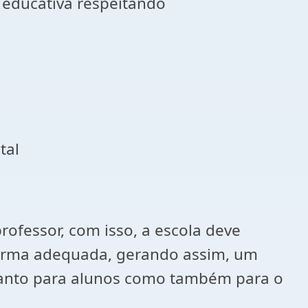
 educativa respeitando
tal
rofessor, com isso, a escola deve
forma adequada, gerando assim, um
tanto para alunos como também para o