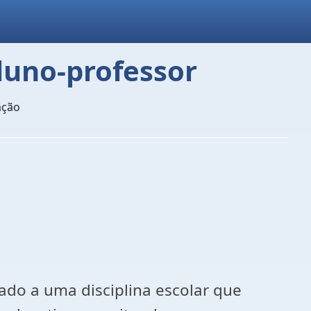
aluno-professor
ação
igado a uma disciplina escolar que