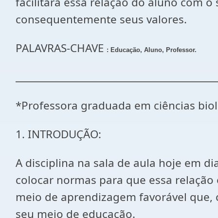
facilitará essa relação do aluno com
consequentemente seus valores.
PALAVRAS-CHAVE
: Educação, Aluno, Professor.
_________________________________________
*Professora graduada em ciências bio
1. INTRODUÇÃO:
A disciplina na sala de aula hoje em d
colocar normas para que essa relação
meio de aprendizagem favorável que,
seu meio de educação.