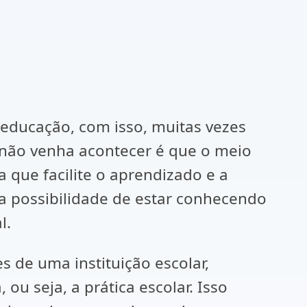
educação, com isso, muitas vezes
so não venha acontecer é que o meio
a que facilite o aprendizado e a
a possibilidade de estar conhecendo
l.
s de uma instituição escolar,
u seja, a prática escolar. Isso