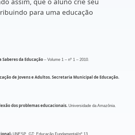
do assim, que o aluno crie seu
ntribuindo para uma educação
ca Saberes da Educação
– Volume 1 – nº 1 – 2010.
cação de Jovens e Adultos. Secretaria Municipal de Educação.
exão dos problemas educacionais.
Universidade da Amazônia.
cional-
UNESP .GT: Educação Fundamental/nº 13.