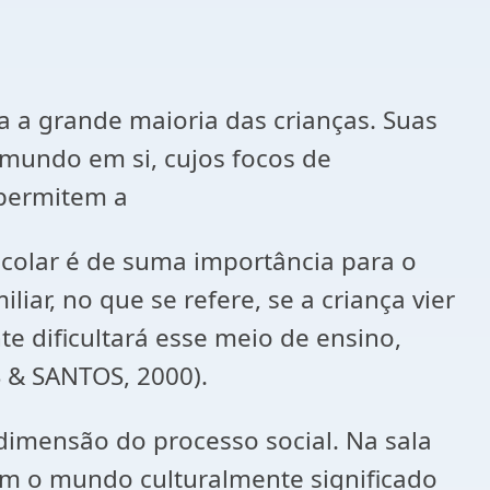
a a grande maioria das crianças. Suas
 mundo em si, cujos focos de
 permitem a
scolar é de suma importância para o
ar, no que se refere, se a criança vier
dificultará esse meio de ensino,
 & SANTOS, 2000).
 dimensão do processo social. Na sala
em o mundo culturalmente significado