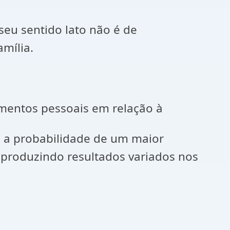
eu sentido lato não é de
amília.
amentos pessoais em relação à
a, a probabilidade de um maior
a produzindo resultados variados nos