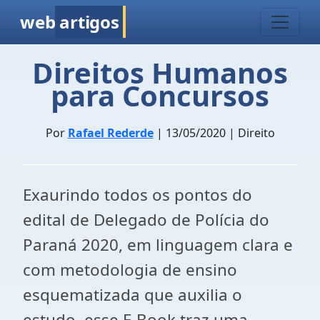
web
artigos
Direitos Humanos
para Concursos
Por
Rafael Rederde
| 13/05/2020 | Direito
Exaurindo todos os pontos do
edital de Delegado de Polícia do
Paraná 2020, em linguagem clara e
com metodologia de ensino
esquematizada que auxilia o
estudo, esse E-Book traz uma