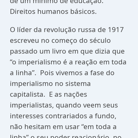
de um mínimo de educação.
Direitos humanos básicos.
O líder da revolução russa de 1917
escreveu no começo do século
passado um livro em que dizia que
“o imperialismo é a reação em toda
a linha”. Pois vivemos a fase do
imperialismo no sistema
capitalista. E as nações
imperialistas, quando veem seus
interesses contrariados a fundo,
não hesitam em usar “em toda a
linha” o seu poder reacionário, no