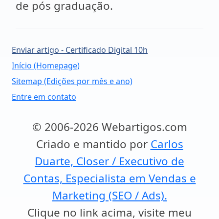
de pós graduação.
Enviar artigo - Certificado Digital 10h
Início (Homepage)
Sitemap (Edições por mês e ano)
Entre em contato
© 2006-2026 Webartigos.com
Criado e mantido por
Carlos
Duarte, Closer / Executivo de
Contas, Especialista em Vendas e
Marketing (SEO / Ads).
Clique no link acima, visite meu