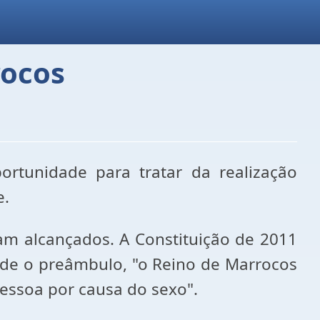
rocos
rtunidade para tratar da realização
e.
am alcançados. A Constituição de 2011
sde o preâmbulo, "o Reino de Marrocos
essoa por causa do sexo".