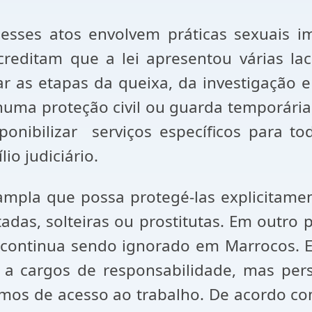
sses atos envolvem práticas sexuais im
creditam que a lei apresentou várias lac
 as etapas da queixa, da investigação e
huma proteção civil ou guarda temporária
ponibilizar serviços específicos para t
io judiciário.
ampla que possa protegé-las explicitame
adas, solteiras ou prostitutas. Em outro
da continua sendo ignorado em Marrocos.
 a cargos de responsabilidade, mas persi
os de acesso ao trabalho. De acordo co