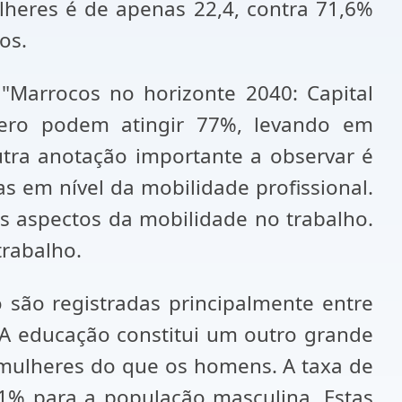
lheres é de apenas 22,4, contra 71,6%
tos.
Marrocos no horizonte 2040: Capital
ênero podem atingir 77%, levando em
utra anotação importante a observar é
 em nível da mobilidade profissional.
 aspectos da mobilidade no trabalho.
trabalho.
são registradas principalmente entre
 A educação constitui um outro grande
 mulheres do que os homens. A taxa de
1% para a população masculina. Estas