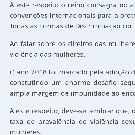
A este respeito o reino consagra no ar
convenções internacionais para a pro
Todas as Formas de Discriminação cont
Ao falar sobre os direitos das mulhere
violência das mulheres.
O ano 2018 foi marcado pela adoção d
constutindo um enorme desafio segu
ampla margem de impunidade ao encont
A este respeito, deve-se lembrar que,
taxa de prevalência de violência se
mulheres.