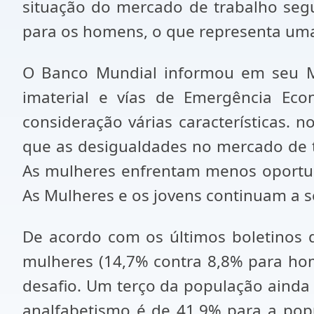
situação do mercado de trabalho segu
para os homens, o que representa uma
O Banco Mundial informou em seu Me
imaterial e vías de Emergência Eco
consideração várias características.
que as desigualdades no mercado de t
As mulheres enfrentam menos oportun
As Mulheres e os jovens continuam a 
De acordo com os últimos boletinos 
mulheres (14,7% contra 8,8% para hom
desafio. Um terço da população ainda
analfabetismo é de 41,9% para a pop