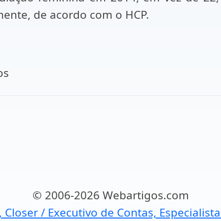
mente, de acordo com o HCP.
os
© 2006-2026 Webartigos.com
, Closer / Executivo de Contas, Especialist