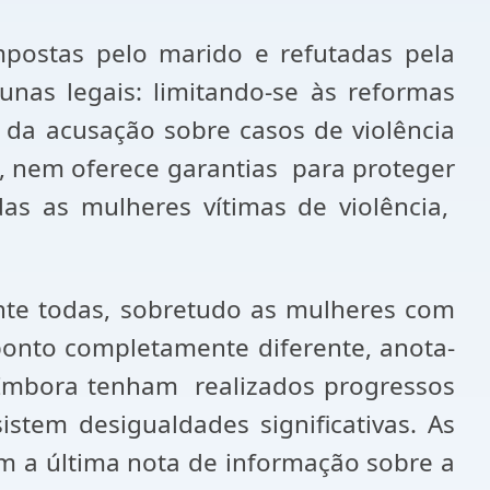
postas pelo marido e refutadas pela
unas legais: limitando-se às reformas
 da acusação sobre casos de violência
, nem oferece garantias para proteger
odas as mulheres vítimas de violência,
nte todas, sobretudo as mulheres com
 ponto completamente diferente, anota-
 Embora tenham realizados progressos
stem desigualdades significativas. As
m a última nota de informação sobre a