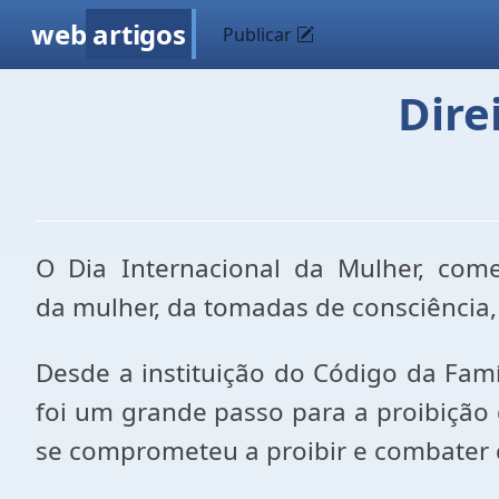
web
artigos
Publicar
Dire
O Dia Internacional da Mulher, com
da mulher, da tomadas de consciência,
Desde a instituição do Código da Fam
foi um grande passo para a proibição
se comprometeu a proibir e combater 