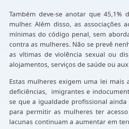
Também deve-se anotar que 45,1% de
mulher. Além disso, as associações a
mínimas do código penal, sem abordar
contra as mulheres. Não se prevê nen
as vítimas de violência sexual ou dis
alojamentos, serviços de saúde ou auxíl
Estas mulheres exigem uma lei mais 
deficiências, imigrantes e indocument
se que a igualdade profissional ain
para permitir as mulheres ter acesso
lacunas continuam a aumentar em term