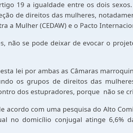
tigo 19 a igualdade entre os dois sexos.
teção de direitos das mulheres, notadame
ra a Mulher (CEDAW) e o Pacto Internacion
s, não se pode deixar de evocar o projeto 
esta lei por ambas as Câmaras marroquina
ndo os grupos de direitos das mulhere
ro dos estupradores, porque não se crim
 de acordo com uma pesquisa do Alto Com
xual no domicílio conjugal atinge 6,6% 