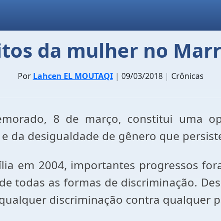
itos da mulher no Mar
Por
Lahcen EL MOUTAQI
| 09/03/2018 | Crônicas
emorado, 8 de março, constitui uma opo
 e da desigualdade de gênero que persist
ília em 2004, importantes progressos for
 de todas as formas de discriminação. De
qualquer discriminação contra qualquer p