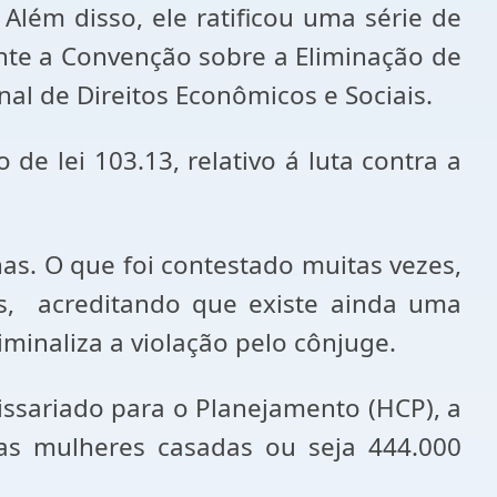
 Além disso, ele ratificou uma série de
nte a Convenção sobre a Eliminação de
al de Direitos Econômicos e Sociais.
de lei 103.13, relativo á luta contra a
s. O que foi contestado muitas vezes,
s, acreditando que existe ainda uma
inaliza a violação pelo cônjuge.
issariado para o Planejamento (HCP), a
das mulheres casadas ou seja 444.000