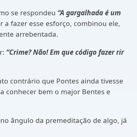
smo se respondeu
“A gargalhada é um
 a fazer esse esforço, combinou ele,
mente arrebentada.
:
“Crime? Não! Em que código fazer rir
o contrário que Pontes ainda tivesse
ria conhecer bem o major Bentes e
 da premeditação de algo, já