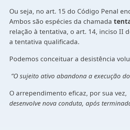
Ou seja, no art. 15 do Código Penal en
Ambos são espécies da chamada
tent
relação à tentativa, o art. 14, inciso II
a tentativa qualificada.
Podemos conceituar a desistência volu
“O sujeito ativo abandona a execução do
O arrependimento eficaz, por sua vez
desenvolve nova conduta, após terminada