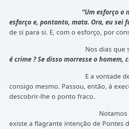
“Um esforço o 
esforço e, pontanto, mata. Ora, eu sei faz
de si para si. E, com o esforço, por c
Nos dias que se seguiram, 
é crime ? Se disso morresse o homem, c
E a vontade d
consigo mesmo. Passou, então, à execu
descobrir-lhe o ponto fraco.
Notamos que, nesse ponto da
existe a flagrante intenção de Pontes d