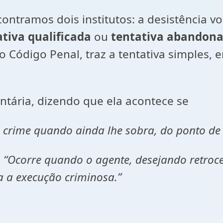
contramos dois institutos: a desistência v
ativa qualificada
ou
tentativa abandon
 do Código Penal, traz a tentativa simples, e
ntária, dizendo que ela acontece se
 crime quando ainda lhe sobra, do ponto de
,
“Ocorre quando o agente, desejando retroce
 a execução criminosa.”