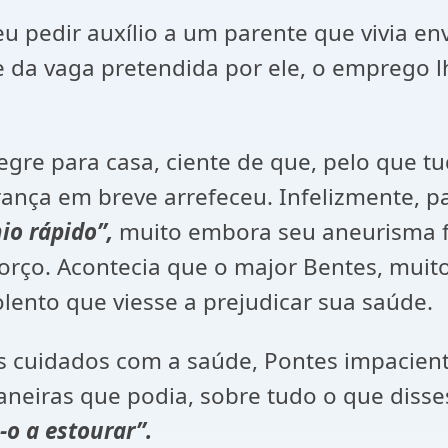
io a um parente que vivia envolvid
da vaga pretendida por ele, o emprego lhe
, ciente de que, pelo que tudo in
ança em breve arrefeceu. Infelizmente, p
nio rápido”,
muito embora seu aneurisma f
orço. Acontecia que o major Bentes, muit
olento que viesse a prejudicar sua saúde.
 a saúde, Pontes impacientou-se
aneiras que podia, sobre tudo o que disse
o a estourar”.