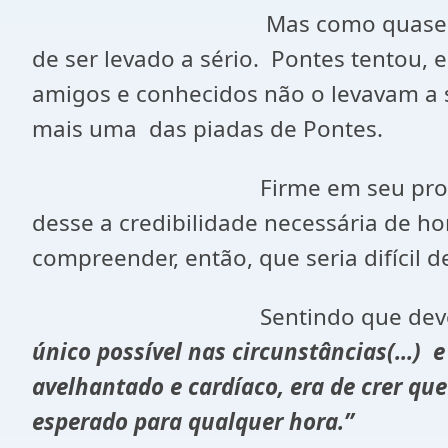
Mas como quase tudo na vida ca
de ser levado a sério. Pontes tentou, 
amigos e conhecidos não o levavam a 
mais uma das piadas de Pontes.
Firme em seu propósito de novo
desse a credibilidade necessária de 
compreender, então, que seria difícil 
Sentindo que deveria mud
único possível nas circunstâncias(...) 
avelhantado e cardíaco, era de crer q
esperado para qualquer hora.”