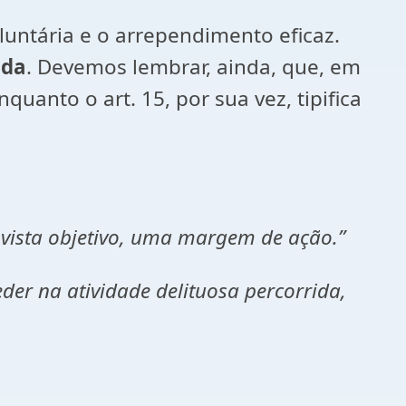
oluntária e o arrependimento eficaz.
ada
. Devemos lembrar, ainda, que, em
nquanto o art. 15, por sua vez, tipifica
 vista objetivo, uma margem de ação.”
der na atividade delituosa percorrida,