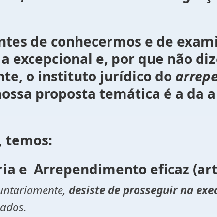
ermos e de examinarmos 
a excepcional e, por que não diz
e, o instituto jurídico do
arrep
 nossa proposta temática é a da 
, temos:
Arrependimento eficaz (art 
luntariamente,
desiste de prosseguir na ex
cados.