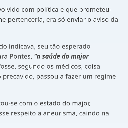
o com política e que prometeu-
 pertenceria, era só enviar o aviso da
dicava, seu tão esperado
ara Pontes,
“a saúde do major
osse, segundo os médicos, coisa
o precavido, passou a fazer um regime
 com o estado do major,
sse respeito a aneurisma, caindo na