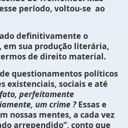
esse período, voltou-se ao
efinitivamente o
, em sua produção literária,
termos de direito material.
tionamentos políticos
s existenciais,
sociais
e até
fato, perfeitamente
riamente, um crime ?
Essas e
em nossas mentes, a cada vez
ado arrependido”, conto que