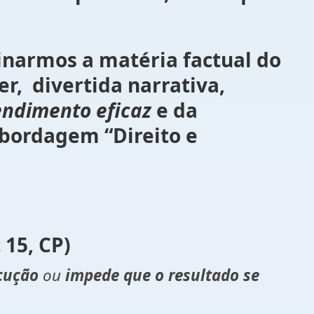
a matéria factual do
er, divertida narrativa,
endimento eficaz
e da
abordagem “Direito e
15, CP)
ecução
ou
impede que o resultado se