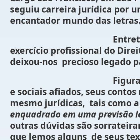
seguiu carreira jurídica por 
encantador mundo das letras
Entretanto, a despei
exercício profissional do Dir
deixou-nos precioso legado pa
Figura de entendimen
e sociais afiados, seus conto
mesmo jurídicas, tais como 
enquadrado em uma previsão le
outras dúvidas são sorrateir
que lemos alguns de seus tex