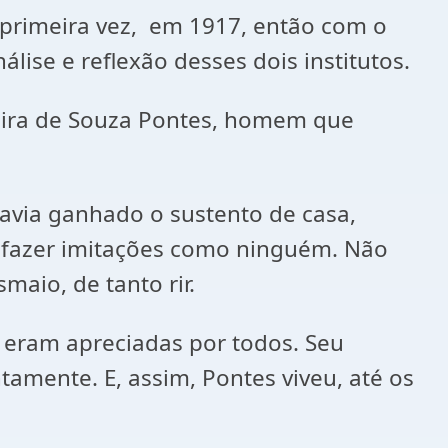
ra vez, em 1917, então com o
lise e reflexão desses dois institutos.
de Souza Pontes, homem que
anhado o sustento de casa,
s, fazer imitações como ninguém. Não
maio, de tanto rir.
 apreciadas por todos. Seu
tamente. E, assim, Pontes viveu, até os