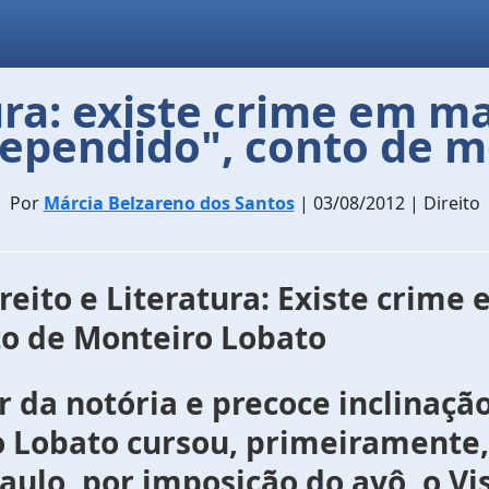
tura: existe crime em ma
ependido", conto de m
Por
Márcia Belzareno dos Santos
| 03/08/2012 | Direito
reito e Literatura: Existe crime
to de Monteiro Lobato
ecoce inclinação para a
 Lobato cursou, primeiramente, 
Paulo, por imposição do avô, o 