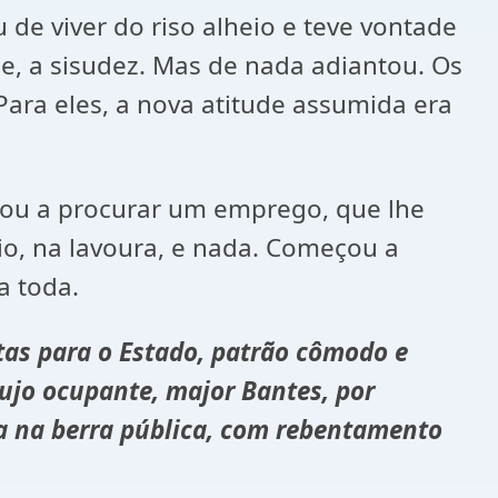
r do riso alheio e teve vontade
de, a sisudez. Mas de nada adiantou. Os
ara eles, a nova atitude assumida era
procurar um emprego, que lhe
o, na lavoura, e nada. Começou a
a toda.
stas para o Estado, patrão cômodo e
 cujo ocupante, major Bantes, por
a na berra pública, com rebentamento