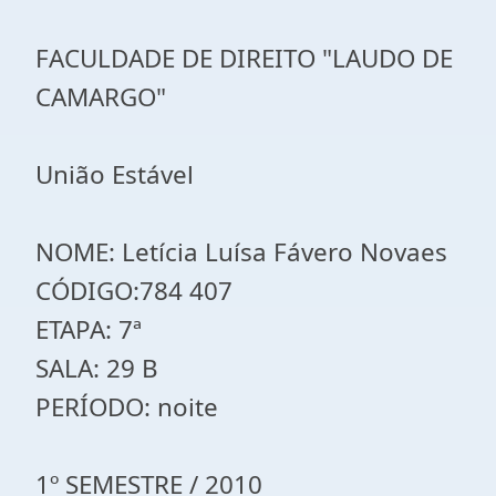
FACULDADE DE DIREITO "LAUDO DE
CAMARGO"
União Estável
NOME: Letícia Luísa Fávero Novaes
CÓDIGO:784 407
ETAPA: 7ª
SALA: 29 B
PERÍODO: noite
1º SEMESTRE / 2010