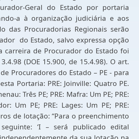
curador-Geral do Estado por portaria
ndo-a à organização judiciária e aos
do das Procuradorias Regionais serão
rador do Estado, salvo expressa opção
a carreira de Procurador do Estado foi
3.4.98 (DOE 15.900, de 15.4.98). O art.
o de Procuradores do Estado – PE - para
sta Portaria: PRE: Joinville: Quatro PE.
menau: Três PE; PRE: Mafra: Um PE; PRE:
ador: Um PE; PRE: Lages: Um PE; PRE:
laros de lotação: “Para o preenchimento
seguinte: ‘I – será publicado edital
’, independentemente da sua lotação na