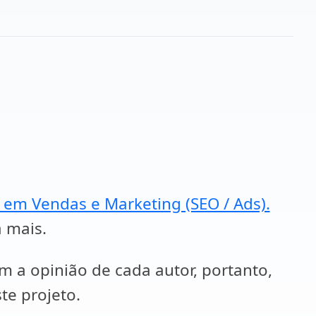
a em Vendas e Marketing (SEO / Ads).
a mais.
em a opinião de cada autor, portanto,
te projeto.