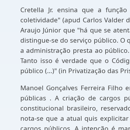
Cretella Jr. ensina que a função
coletividade" (apud Carlos Valder
Araujo Júnior que "há que se atent
distingue-se do serviço público. O 
a administração presta ao público. 
Tanto isso é verdade que o Códig
público (...)" (in Privatização das Pr
Manoel Gonçalves Ferreira Filho 
públicas . A criação de cargos p
constitucional brasileiro, reserva
nota-se que a atual quis explicita
cargos públicos. A intenção é man