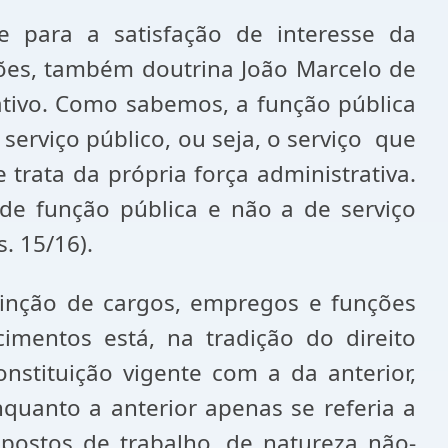
ste para a satisfação de interesse da
nções, também doutrina João Marcelo de
rativo. Como sabemos, a função pública
serviço público, ou seja, o serviço que
 trata da própria força administrativa.
de função pública e não a de serviço
s. 15/16).
xtinção de cargos, empregos e funções
cimentos está, na tradição do direito
onstituição vigente com a da anterior,
nquanto a anterior apenas se referia a
 postos de trabalho, de natureza não-