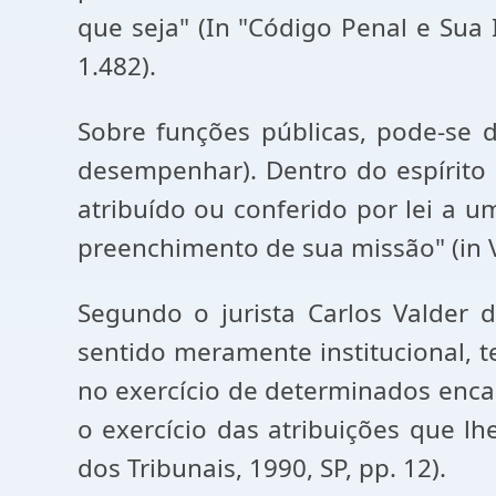
que seja" (In "Código Penal e Sua I
1.482).
Sobre funções públicas, pode-se di
desempenhar). Dentro do espírito d
atribuído ou conferido por lei a u
preenchimento de sua missão" (in Voc
Segundo o jurista Carlos Valder
sentido meramente institucional,
no exercício de determinados encar
o exercício das atribuições que lhe
dos Tribunais, 1990, SP, pp. 12).