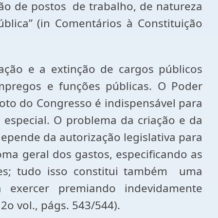
ação de postos de trabalho, de natureza
blica” (in Comentários à Constituição
mação e a extinção de cargos públicos
mpregos e funções públicas. O Poder
 voto do Congresso é indispensável para
i especial. O problema da criação e da
pende da autorização legislativa para
oma geral dos gastos, especificando as
ões; tudo isso constitui também uma
 exercer premiando indevidamente
2o vol., págs. 543/544).