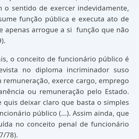
m o sentido de exercer indevidamente,
ssume função pública e executa ato de
nte apenas arrogue a si função que não
).
s, o conceito de funcionário público é
evista no diploma incriminador suso
m remuneração, exerce cargo, emprego
manência ou remuneração pelo Estado.
quis deixar claro que basta o simples
ncionário público (...). Assim ainda, que
ída no conceito penal de funcionário
7/78).