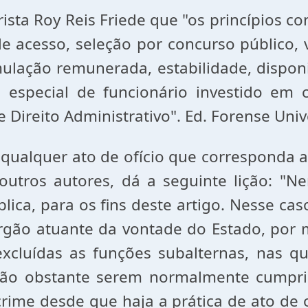
ista Roy Reis Friede que "os princípios con
de acesso, seleção por concurso público,
lação remunerada, estabilidade, disponi
 especial de funcionário investido em c
 Direito Administrativo". Ed. Forense Unive
 qualquer ato de ofício que corresponda ao
e outros autores, dá a seguinte lição: 
lica, para os fins deste artigo. Nesse ca
rgão atuante da vontade do Estado, por 
xcluídas as funções subalternas, nas qu
, não obstante serem normalmente cumpr
 crime desde que haja a prática de ato de 