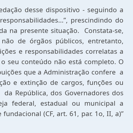
redação desse dispositivo - seguindo a
responsabilidades...”, prescindindo do
da na presente situação. Constata-se,
não de órgãos públicos, entretanto,
ições e responsabilidades correlatas a
l o seu conteúdo não está completo. O
ribuições que a Administração confere a
mação e extinção de cargos, funções ou
te da República, dos Governadores dos
ja federal, estadual ou municipal a
ndacional (CF, art. 61, par. 1o, II, a)”