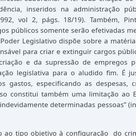
ência, inseridos na administração públ
 1992, vol 2, págs. 18/19). Também, Pin
gos públicos somente serão efetivadas me
oder Legislativo dispõe sobre a matéria,
ensável para criar e extinguir cargos púb
 criação e da supressão de empregos 
ação legislativa para o aludido fim. É
os gastos, especificando as despesas, 
sso constitui também uma limitação ao 
devidamente determinadas pessoas” (in C
ao tipo objetivo à configuração do crime