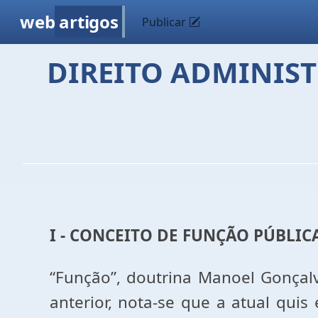
web
artigos
Publicar
DIREITO ADMINIST
I - CONCEITO DE FUNÇÃO PÚBLICA
“Função”, doutrina Manoel Gonçalv
anterior, nota-se que a atual quis