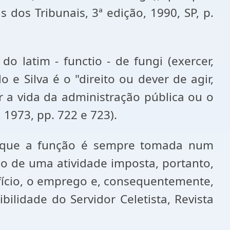
s dos Tribunais, 3ª edição, 1990, SP, p.
o latim - functio - de fungi (exercer,
 e Silva é o "direito ou dever de agir,
r a vida da administração pública ou o
 1973, pp. 722 e 723).
sa que a função é sempre tomada num
o de uma atividade imposta, portanto,
ofício, o emprego e, consequentemente,
bilidade do Servidor Celetista, Revista