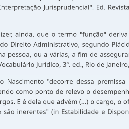
nterpretação Jurisprudencial". Ed. Revista
zer, ainda, que o termo "função" deriva d
o Direito Administrativo, segundo Plácido
ma pessoa, ou a várias, a fim de assegura
abulário Jurídico, 3ª. ed., Rio de Janeiro,
 do Nascimento "decorre dessa premis
 tendo como ponto de relevo o desempenh
gos. E é dela que advém (...) o cargo, o 
 são inerentes" (in Estabilidade e Disponi