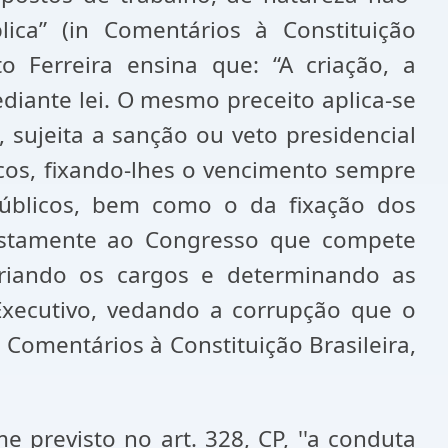
ica” (in Comentários à Constituição
to Ferreira ensina que: “A criação, a
diante lei. O mesmo preceito aplica-se
 sujeita a sanção ou veto presidencial
licos, fixando-lhes o vencimento sempre
públicos, bem como o da fixação dos
 justamente ao Congresso que compete
criando os cargos e determinando as
Executivo, vedando a corrupção que o
omentários à Constituição Brasileira,
 previsto no art. 328, CP, ''a conduta