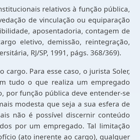
stitucionais relativos à função pública,
 vedação de vinculação ou equiparação
bilidade, aposentadoria, contagem de
argo eletivo, demissão, reintegração,
rsitária, RJ/SP, 1991, págs. 368/369).
 cargo. Para esse caso, o jurista Soler,
"Nem tudo o que realiza um empregado
so, por função pública deve entender-se
mais modesta que seja a sua esfera de
ais não é possível discernir conteúdo
idos por um empregado. Tal limitação
ofício (ato inerente ao cargo), qualquer