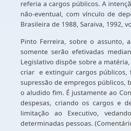
referia a cargos públicos. A intenç
não-eventual, com vínculo de depe
Brasileira de 1988, Saraiva, 1992, vo
Pinto Ferreira, sobre o assunto, 
somente serão efetivadas median
Legislativo dispõe sobre a matéria,
criar e extinguir cargos públicos,
supressão de empregos públicos, b
o aludido fim. É justamente ao Co
despesas, criando os cargos e d
limitação ao Executivo, veda
determinadas pessoas. (Comentários 