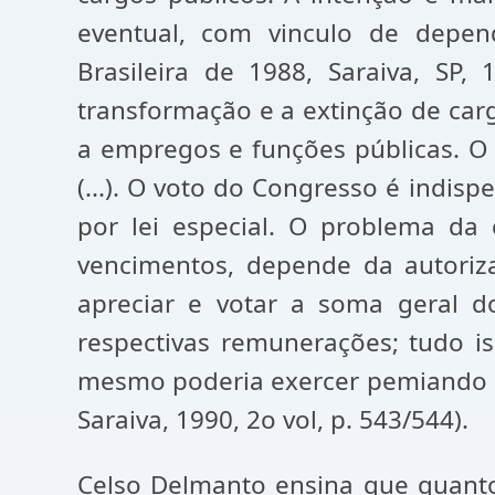
eventual, com vinculo de depend
Brasileira de 1988, Saraiva, SP,
transformação e a extinção de car
a empregos e funções públicas. O P
(...). O voto do Congresso é indisp
por lei especial. O problema da
vencimentos, depende da autoriz
apreciar e votar a soma geral d
respectivas remunerações; tudo i
mesmo poderia exercer pemiando in
Saraiva, 1990, 2o vol, p. 543/544).
Celso Delmanto ensina que quanto 