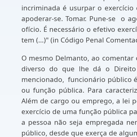
incriminada é usurpar o exercício
apoderar-se. Tomar. Pune-se o ag
ofício. É necessário o efetivo exe
tem (...)" (in Código Penal Comentad
O mesmo Delmanto, ao comentar o a
diverso do que lhe dá o Direito
mencionado, funcionário público 
ou função pública. Para caracter
Além de cargo ou emprego, a lei p
exercício de uma função pública para
a pessoa não seja empregada nem 
público, desde que exerça de algum 