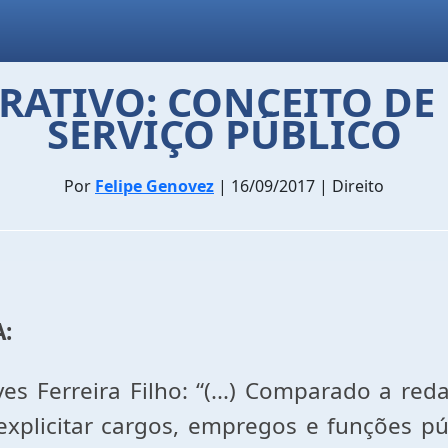
RATIVO: CONCEITO DE
SERVIÇO PÚBLICO
Por
Felipe Genovez
| 16/09/2017 | Direito
:
es Ferreira Filho: “(...) Comparado a re
 explicitar cargos, empregos e funções p