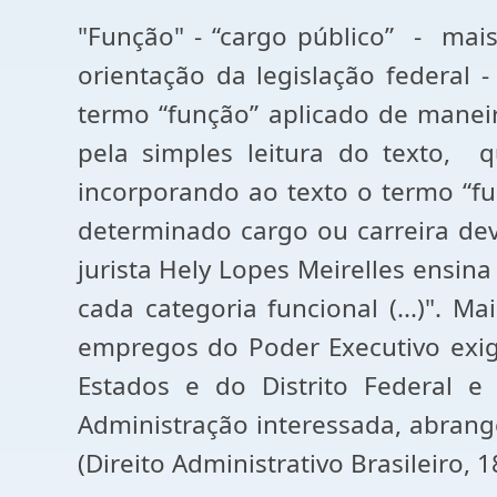
"Função" - “cargo público” - mais
orientação da legislação federal -
termo “função” aplicado de manei
pela simples leitura do texto, 
incorporando ao texto o termo “fun
determinado cargo ou carreira dev
jurista Hely Lopes Meirelles ensin
cada categoria funcional (...)". M
empregos do Poder Executivo exige
Estados e do Distrito Federal e
Administração interessada, abrangen
(Direito Administrativo Brasileiro, 