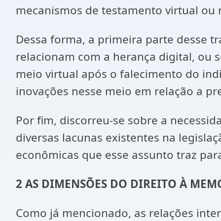
mecanismos de testamento virtual ou m
Dessa forma, a primeira parte desse t
relacionam com a herança digital, ou s
meio virtual após o falecimento do ind
inovações nesse meio em relação a pre
Por fim, discorreu-se sobre a necessid
diversas lacunas existentes na legislaç
econômicas que esse assunto traz par
2
AS DIMENSÕES DO DIREITO À MEM
Como já mencionado, as relações interp