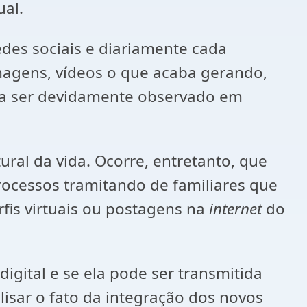
ual.
des sociais e diariamente cada
magens, vídeos o que acaba gerando,
sa ser devidamente observado em
ral da vida. Ocorre, entretanto, que
rocessos tramitando de familiares que
fis virtuais ou postagens na
internet
do
digital e se ela pode ser transmitida
lisar o fato da integração dos novos