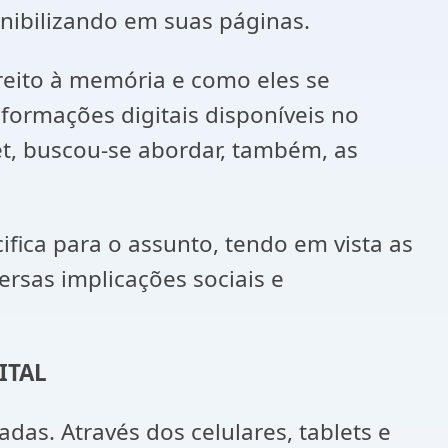
nibilizando em suas páginas.
reito à memória e como eles se
nformações digitais disponíveis no
et, buscou-se abordar, também, as
fica para o assunto, tendo em vista as
versas implicações sociais e
ITAL
das. Através dos celulares, tablets e