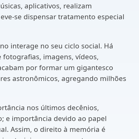
icas, aplicativos, realizam
deve-se dispensar tratamento especial
o interage no seu ciclo social. Há
fotografias, imagens, vídeos,
acabam por formar um gigantesco
lores astronômicos, agregando milhões
rtância nos últimos decênios,
o; e importância devido ao papel
l. Assim, o direito à memória é