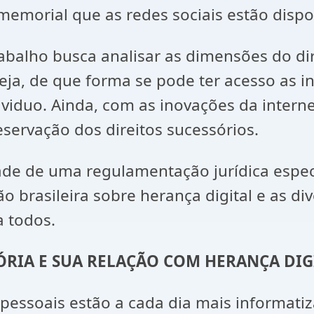
emorial que as redes sociais estão dispo
rabalho busca analisar as dimensões do di
eja, de que forma se pode ter acesso as i
ividuo. Ainda, com as inovações da intern
servação dos direitos sucessórios.
ade de uma regulamentação jurídica especi
ão brasileira sobre herança digital e as di
a todos.
ÓRIA E SUA RELAÇÃO COM HERANÇA
DIG
essoais estão a cada dia mais informatiza