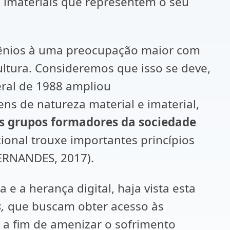
e imateriais que representem o seu
cênios à uma preocupação maior com
ultura. Consideremos que isso se deve,
eral de 1988 ampliou
ens de natureza material e imaterial,
es grupos formadores da sociedade
cional trouxe importantes princípios
ERNANDES, 2017).
 e a herança digital, haja vista esta
s,
que buscam obter acesso às
, a fim de amenizar o sofrimento