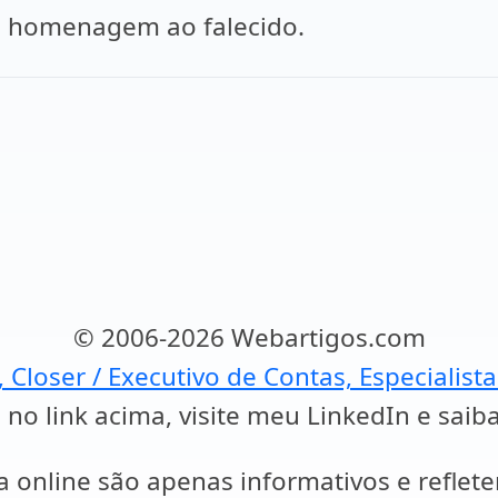
a homenagem ao falecido.
© 2006-2026 Webartigos.com
, Closer / Executivo de Contas, Especialist
 no link acima, visite meu LinkedIn e saib
a online são apenas informativos e reflet