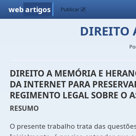
web
artigos
Publicar
DIREITO
Po
DIREITO A MEMÓRIA E HERAN
DA INTERNET PARA PRESERVAR
REGIMENTO LEGAL SOBRE O 
RESUMO
O presente trabalho trata das questões