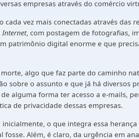
diversas empresas através do comércio virt
o cada vez mais conectadas através das re
a
Internet
, com postagem de fotografias, i
 patrimônio digital enorme e que preci
morte, algo que faz parte do caminho natu
o sobre o assunto e que já há diversos p
e alguma forma ter acesso a e-mails, per
ica de privacidade dessas empresas.
 inicialmente, o que integra essa herança 
fosse. Além, é claro, da urgência em ana