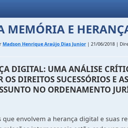
 A MEMÓRIA E HERANÇA
r
Madson Henrique Araújo Dias Junior
| 21/06/2018 | Dire
ÇA DIGITAL: UMA ANÁLISE CRÍ
 OS DIREITOS SUCESSÓRIOS E AS
ASSUNTO NO ORDENAMENTO JURÍ
 que envolvem a herança digital e suas re