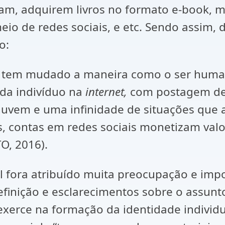
, adquirem livros no formato e-book, mús
io de redes sociais, e etc. Sendo assim, 
o:
is tem mudado a maneira como o ser human
da indivíduo na
internet,
com postagem de 
vem e uma infinidade de situações que 
os, contas em redes sociais monetizam va
O, 2016).
 fora atribuído muita preocupação e impo
finição e esclarecimentos sobre o assunt
xerce na formação da identidade individua