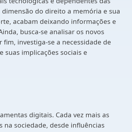
mais tecnológicas e dependentes das
 a dimensão do direito a memória e sua
orte, acabam deixando informações e
 Ainda, busca-se analisar os novos
 fim, investiga-se a necessidade de
 suas implicações sociais e
mentas digitais. Cada vez mais as
s na sociedade, desde influências