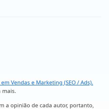
a em Vendas e Marketing (SEO / Ads).
a mais.
em a opinião de cada autor, portanto,