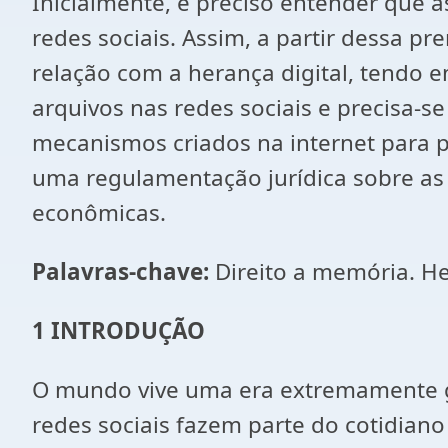
Inicialmente, é preciso entender que 
redes sociais. Assim, a partir dessa 
relação com a herança digital, tendo
arquivos nas redes sociais e precisa-s
mecanismos criados na internet para pr
uma regulamentação jurídica sobre as 
econômicas.
Palavras-chave:
Direito a memória. Her
1 INTRODUÇÃO
O mundo vive uma era extremamente gl
redes sociais fazem parte do cotidian