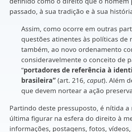
definido como o direito que o homem p
passado, à sua tradição e à sua histór
Assim, como ocorre em outras par
questões atinentes às políticas de
também, ao novo ordenamento const
consideravelmente o conceito de pat
“
portadores de referência à iden
brasileira”
(art. 216,
caput
). Além d
que devem nortear a ação preserv
Partindo deste pressuposto, é nítida a 
última figurar na esfera do direito à 
informações, postagens, fotos, vídeos