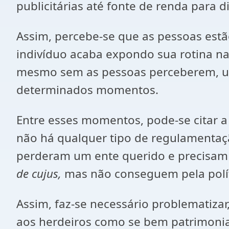
publicitárias até fonte de renda para 
Assim, percebe-se que as pessoas estã
indivíduo acaba expondo sua rotina n
mesmo sem as pessoas perceberem, um
determinados momentos.
Entre esses momentos, pode-se citar a 
não há qualquer tipo de regulamentaçã
perderam um ente querido e precisam d
de cujus,
mas não conseguem pela polít
Assim, faz-se necessário problematizar,
aos herdeiros como se bem patrimonial 