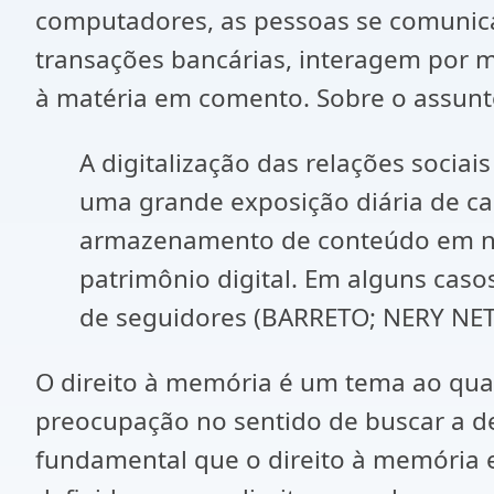
computadores, as pessoas se comunicam
transações bancárias, interagem por me
à matéria em comento. Sobre o assunt
A digitalização das relações socia
uma grande exposição diária de ca
armazenamento de conteúdo em nu
patrimônio digital. Em alguns cas
de seguidores (BARRETO; NERY NET
O direito à memória é um tema ao qual
preocupação no sentido de buscar a de
fundamental que o direito à memória e