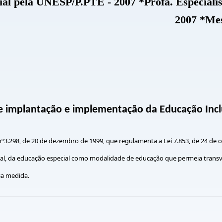
cial pela UNESP/P.PTE - 2007 *Profa. Especia
2007 *Me
e implantação e implementação da Educação Inclu
º3.298, de 20 de dezembro de 1999, que regulamenta a Lei 7.853, de 24 de 
ional, da educação especial como modalidade de educação que permeia trans
sa medida.