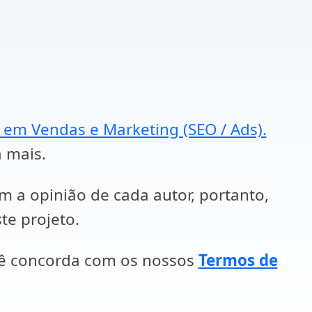
a em Vendas e Marketing (SEO / Ads).
a mais.
em a opinião de cada autor, portanto,
te projeto.
cê concorda com os nossos
Termos de