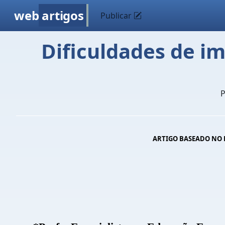
web
artigos
Publicar
Dificuldades de i
ARTIGO BASEADO NO DEC