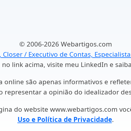
© 2006-2026 Webartigos.com
, Closer / Executivo de Contas, Especialist
 no link acima, visite meu LinkedIn e saib
a online são apenas informativos e reflet
representar a opinião do idealizador des
ágina do website www.webartigos.com vo
Uso e Política de Privacidade
.