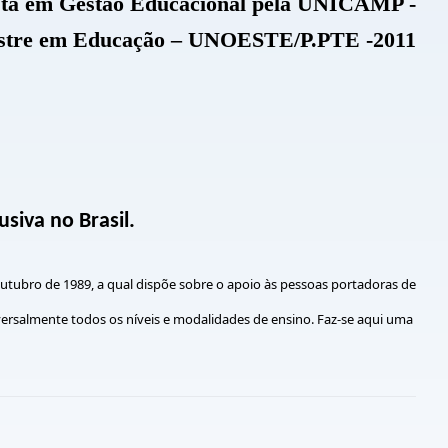
lista em Gestão Educacional pela UNICAMP -
stre em Educação – UNOESTE/P.PTE -2011
siva no Brasil.
outubro de 1989, a qual dispõe sobre o apoio às pessoas portadoras de
versalmente todos os níveis e modalidades de ensino. Faz-se aqui uma