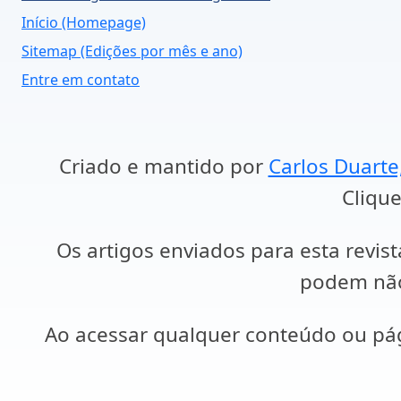
Início (Homepage)
Sitemap (Edições por mês e ano)
Entre em contato
Criado e mantido por
Carlos Duarte
Clique
Os artigos enviados para esta revist
podem não 
Ao acessar qualquer conteúdo ou p