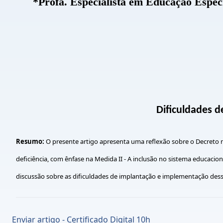
*Profa. Especialista em Educação Espe
Dificuldades d
Resumo:
O presente artigo apresenta uma reflexão sobre o Decreto n
deficiência, com ênfase na Medida II - A inclusão no sistema educac
discussão sobre as dificuldades de implantação e implementação des
Enviar artigo - Certificado Digital 10h