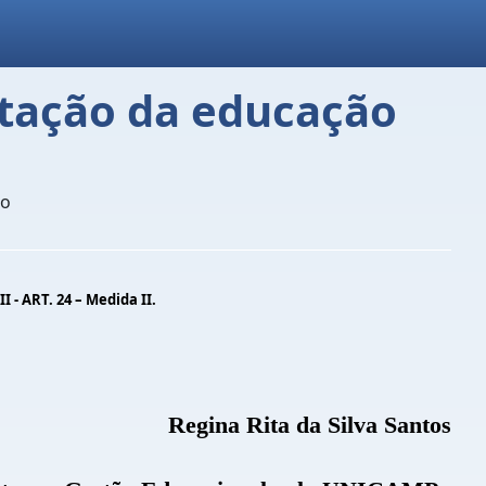
ntação da educação
ão
- ART. 24 – Medida II.
Regina Rita da Silva Santos