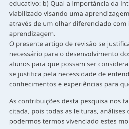
educativo: b) Qual a importância da in
viabilizado visando uma aprendizagem 
através de um olhar diferenciado com i
aprendizagem.
O presente artigo de revisão se justi
necessário para o desenvolvimento dos a
alunos para que possam ser considerad
se justifica pela necessidade de ente
conhecimentos e experiências para qu
As contribuições desta pesquisa nos 
citada, pois todas as leituras, anális
podermos termos vivenciado estes mom