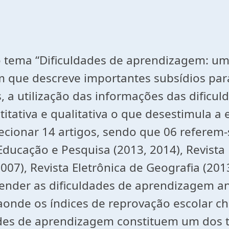
o tema “Dificuldades de aprendizagem: um
 em que descreve importantes subsídios p
s, a utilização das informações das dific
ativa e qualitativa o que desestimula a e
ecionar 14 artigos, sendo que 06 referem-
Educação e Pesquisa (2013, 2014), Revista 
007), Revista Eletrônica de Geografia (201
eender as dificuldades de aprendizagem a
aonde os índices de reprovação escolar c
ldades de aprendizagem constituem um dos 