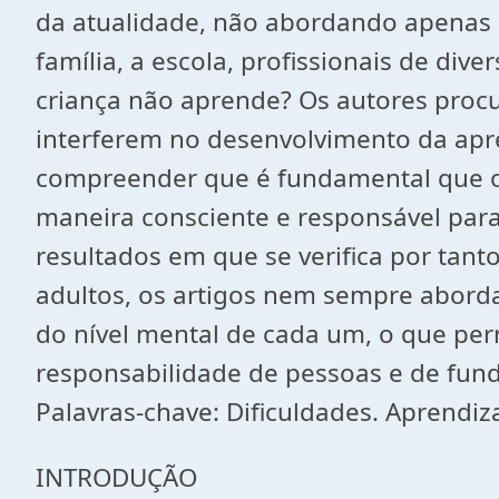
da atualidade, não abordando apenas 
família, a escola, profissionais de di
criança não aprende? Os autores proc
interferem no desenvolvimento da apr
compreender que é fundamental que o 
maneira consciente e responsável par
resultados em que se verifica por tant
adultos, os artigos nem sempre abor
do nível mental de cada um, o que per
responsabilidade de pessoas e de fun
Palavras-chave: Dificuldades. Aprendiz
INTRODUÇÃO