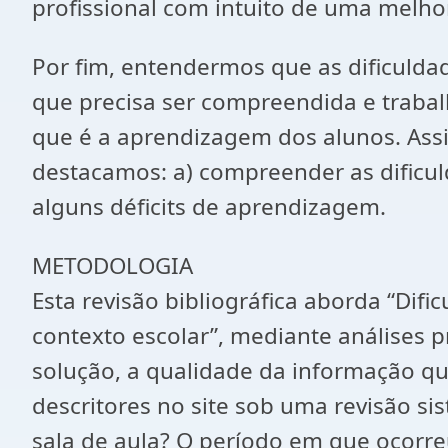
profissional com intuito de uma melh
Por fim, entendermos que as dificuld
que precisa ser compreendida e trabal
que é a aprendizagem dos alunos. Assi
destacamos: a) compreender as dificu
alguns déficits de aprendizagem.
METODOLOGIA
Esta revisão bibliográfica aborda “Dif
contexto escolar”, mediante análises pr
solução, a qualidade da informação que
descritores no site sob uma revisão s
sala de aula? O período em que ocorre