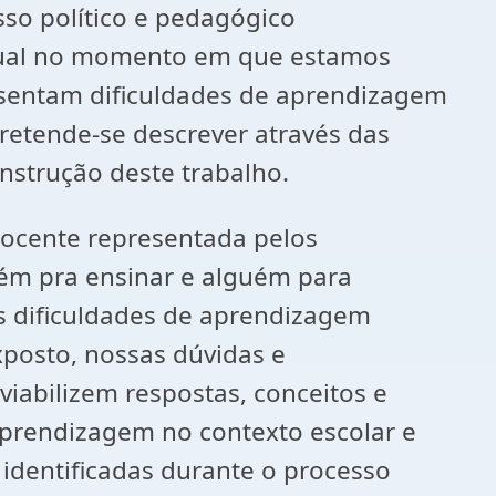
so político e pedagógico
a qual no momento em que estamos
sentam dificuldades de aprendizagem
retende-se descrever através das
onstrução deste trabalho.
docente representada pelos
uém pra ensinar e alguém para
s dificuldades de aprendizagem
xposto, nossas dúvidas e
abilizem respostas, conceitos e
prendizagem no contexto escolar e
 identificadas durante o processo