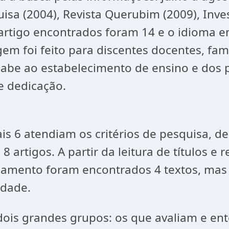
isa (2004), Revista Querubim (2009), Inve
artigo encontrados foram 14 e o idioma e
 foi feito para discentes docentes, famí
 cabe ao estabelecimento de ensino e dos 
e dedicação.
s 6 atendiam os critérios de pesquisa, de
8 artigos. A partir da leitura de títulos 
inamento foram encontrados 4 textos, mas
idade.
 dois grandes grupos: os que avaliam e 