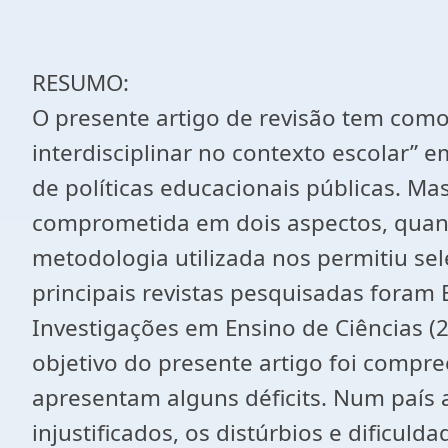
RESUMO:
O presente artigo de revisão tem com
interdisciplinar no contexto escolar”
de políticas educacionais públicas. Ma
comprometida em dois aspectos, quantit
metodologia utilizada nos permitiu sel
principais revistas pesquisadas foram 
Investigações em Ensino de Ciências (2
objetivo do presente artigo foi compr
apresentam alguns déficits. Num país 
injustificados, os distúrbios e dificu