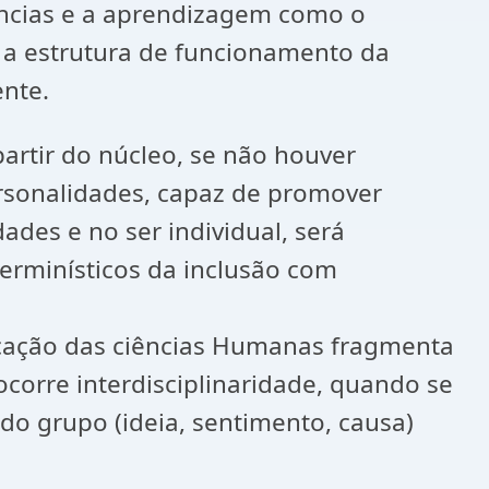
ências e a aprendizagem como o
 a estrutura de funcionamento da
ente.
artir do núcleo, se não houver
rsonalidades, capaz de promover
des e no ser individual, será
terminísticos da inclusão com
ificação das ciências Humanas fragmenta
corre interdisciplinaridade, quando se
do grupo (ideia, sentimento, causa)