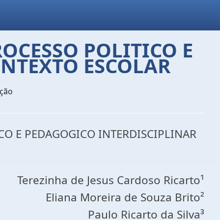
OCESSO POLITICO E
ONTEXTO ESCOLAR
ação
TICO E PEDAGOGICO INTERDISCIPLINAR
Terezinha de Jesus Cardoso Ricarto¹
Eliana Moreira de Souza Brito²
Paulo Ricarto da Silva³