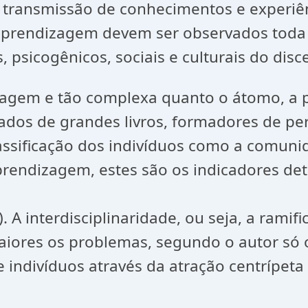
de transmissão de conhecimentos e experi
 aprendizagem devem ser observados toda
 psicogênicos, sociais e culturais do disc
izagem e tão complexa quanto o átomo, a p
dos de grandes livros, formadores de pe
ificação dos indivíduos como a comunida
aprendizagem, estes são os indicadores de
). A interdisciplinaridade, ou seja, a ram
aiores os problemas, segundo o autor só o
indivíduos através da atração centrípeta 