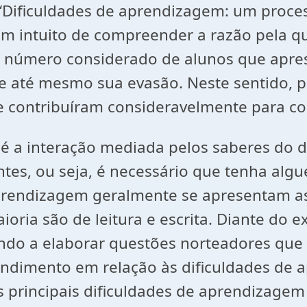
“Dificuldades de aprendizagem: um proces
” com intuito de compreender a razão pel
m número considerado de alunos que apre
 e até mesmo sua evasão. Neste sentido, p
que contribuíram consideravelmente para c
é a interação mediada pelos saberes do 
tes, ou seja, é necessário que tenha alg
prendizagem geralmente se apresentam a
oria são de leitura e escrita. Diante do e
o a elaborar questões norteadores que vi
dimento em relação às dificuldades de a
s principais dificuldades de aprendizagem