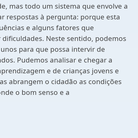
de, mas todo um sistema que envolve a
car respostas à pergunta: porque esta
ências e alguns fatores que
 dificuldades. Neste sentido, podemos
unos para que possa intervir de
ndos. Pudemos analisar e chegar a
 aprendizagem e de crianças jovens e
as abrangem o cidadão as condições
 onde o bom senso e a