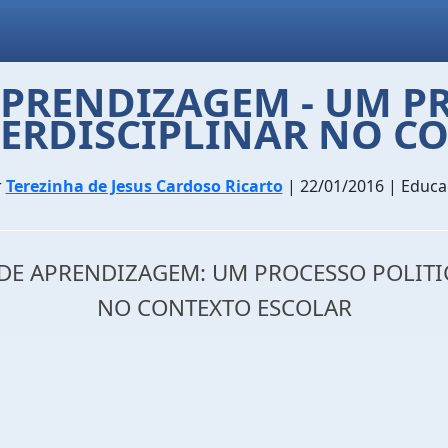
APRENDIZAGEM - UM PR
ERDISCIPLINAR NO C
r
Terezinha de Jesus Cardoso Ricarto
| 22/01/2016 | Educ
ES DE APRENDIZAGEM: UM PROCESSO POLI
NO CONTEXTO ESCOLAR