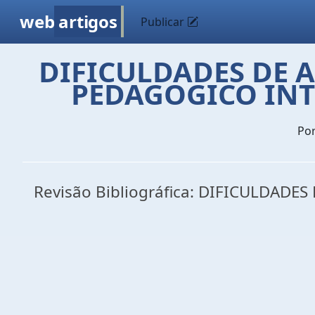
web
artigos
Publicar
DIFICULDADES DE 
PEDAGOGICO INT
Po
Revisão Bibliográfica: DIFICULDAD