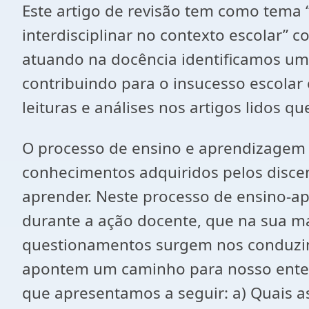
Este artigo de revisão tem como tema 
interdisciplinar no contexto escolar
atuando na docência identificamos u
contribuindo para o insucesso escolar
leituras e análises nos artigos lidos 
O processo de ensino e aprendizagem 
conhecimentos adquiridos pelos discen
aprender. Neste processo de ensino-a
durante a ação docente, que na sua mai
questionamentos surgem nos conduzind
apontem um caminho para nosso enten
que apresentamos a seguir: a) Quais a