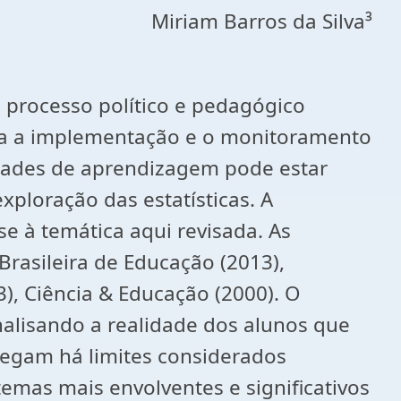
Miriam Barros da Silva³
 processo político e pedagógico
ara a implementação e o monitoramento
uldades de aprendizagem pode estar
xploração das estatísticas. A
se à temática aqui revisada. As
Brasileira de Educação (2013),
3), Ciência & Educação (2000). O
nalisando a realidade dos alunos que
hegam há limites considerados
temas mais envolventes e significativos