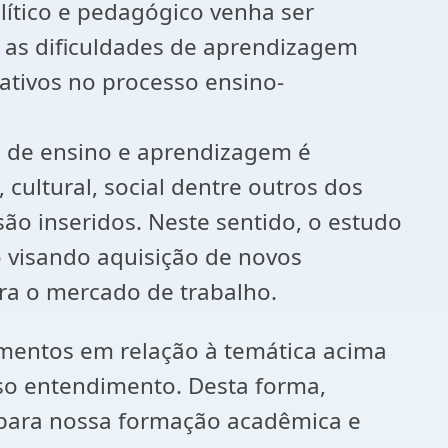
olítico e pedagógico venha ser
r as dificuldades de aprendizagem
cativos no processo ensino-
o de ensino e aprendizagem é
 cultural, social dentre outros dos
o inseridos. Neste sentido, o estudo
o visando aquisição de novos
ra o mercado de trabalho.
imentos em relação à temática acima
osso entendimento. Desta forma,
 para nossa formação acadêmica e