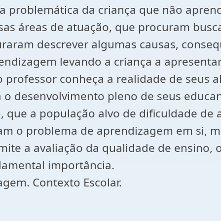
a problemática da criança que não apren
versas áreas de atuação, que procuram bus
uraram descrever algumas causas, consequ
endizagem levando a criança a apresentar
professor conheça a realidade de seus al
a o desenvolvimento pleno de seus educa
o, que a população alvo de dificuldade de
dam o problema de aprendizagem em si, m
mite a avaliação da qualidade de ensino,
damental importância.
agem. Contexto Escolar.