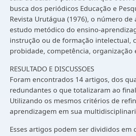
busca dos periódicos Educação e Pesqu
Revista Urutágua (1976), o número de 
estudo metódico do ensino-aprendizagem
instrução ou de formação intelectual,
probidade, competência, organização 
RESULTADO E DISCUSSOES
Foram encontrados 14 artigos, dos quai
redundantes o que totalizaram ao final 
Utilizando os mesmos critérios de ref
aprendizagem em sua multidisciplinar
Esses artigos podem ser divididos em