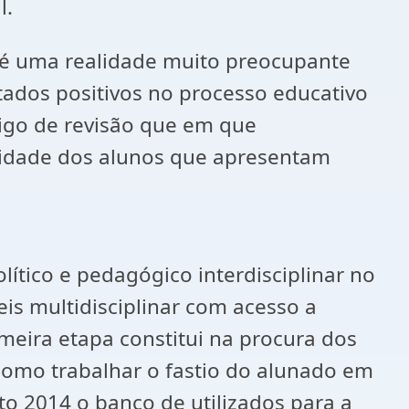
l.
 é uma realidade muito preocupante
tados positivos no processo educativo
tigo de revisão que em que
lidade dos alunos que apresentam
lítico e pedagógico interdisciplinar no
eis multidisciplinar com acesso a
imeira etapa constitui na procura dos
como trabalhar o fastio do alunado em
to 2014 o banco de utilizados para a