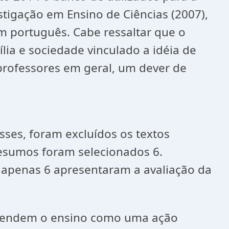
stigação em Ensino de Ciências (2007),
m português. Cabe ressaltar que o
lia e sociedade vinculado a idéia de
professores em geral, um dever de
sses, foram excluídos os textos
e resumos foram selecionados 6.
 apenas 6 apresentaram a avaliação da
entendem o ensino como uma ação