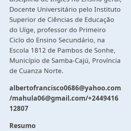
Docente Universitário pelo Instituto
Superior de Ciências de Educação
do Uíge, professor do Primeiro
Ciclo do Ensino Secundário, na
Escola 1812 de Pambos de Sonhe,
Município de Samba-Cajú, Província
de Cuanza Norte.
albertofrancisco0686@yahoo.com
/mahula06@gmail.com/+2449416
12807
Resumo