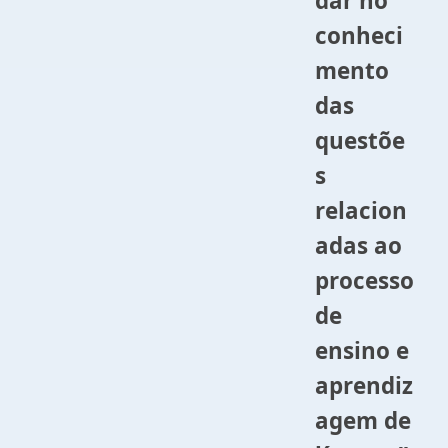
dar no
conheci
mento
das
questõe
s
relacion
adas ao
processo
de
ensino e
aprendiz
agem de