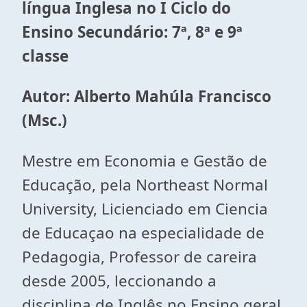
língua Inglesa no I Ciclo do
Ensino Secundário: 7ª, 8ª e 9ª
classe
Autor: Alberto Mahúla Francisco
(Msc.)
Mestre em Economia e Gestão de
Educação, pela Northeast Normal
University, Licienciado em Ciencia
de Educaçao na especialidade de
Pedagogia, Professor de careira
desde 2005, leccionando a
disciplina de Inglês no Ensino geral,