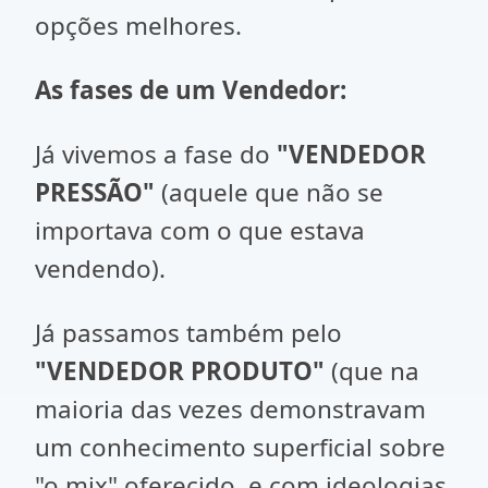
opções melhores.
As fases de um Vendedor:
Já vivemos a fase do
"VENDEDOR
PRESSÃO"
(aquele que não se
importava com o que estava
vendendo).
Já passamos também pelo
"VENDEDOR PRODUTO"
(que na
maioria das vezes demonstravam
um conhecimento superficial sobre
"o mix" oferecido, e com ideologias