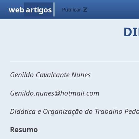
web
artigos
Publicar
DI
Genildo Cavalcante Nunes
Genildo.nunes@hotmail.com
Didática e Organização do Trabalho Peda
Resumo