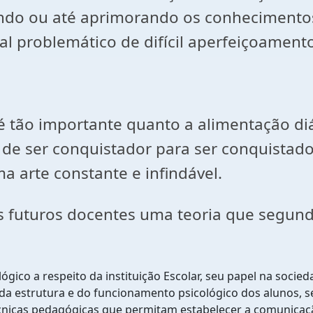
ndo ou até aprimorando os conhecimentos
 problemático de difícil aperfeiçoamento,
 importante quanto a alimentação diár
 de ser conquistador para ser conquistado,
a arte constante e infindável.
 futuros docentes uma teoria que segund
ógico a respeito da instituição Escolar, seu papel na socied
da estrutura e do funcionamento psicológico dos alunos, 
écnicas pedagógicas que permitam estabelecer a comunicaçã