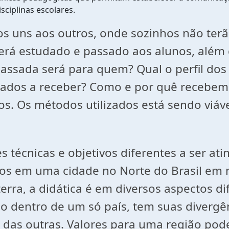
sciplinas escolares.
os uns aos outros, onde sozinhos não ter
erá estudado e passado aos alunos, além
epassada será para quem? Qual o perfil do
tados a receber? Como e por quê recebem 
os. Os métodos utilizados está sendo viáv
 técnicas e objetivos diferentes a ser a
dos em uma cidade no Norte do Brasil em m
rra, a didática é em diversos aspectos d
mo dentro de um só país, tem suas diverg
 das outras. Valores para uma região pod