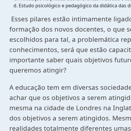
Estudo psicológico e pedagógico da didática das di
Esses pilares estão intimamente ligad
formação dos novos docentes, o que s
escolhidos para tal, a problemática r
conhecimentos, será que estão capaci
importante saber quais objetivos futur
queremos atingir?
A educação tem em diversas sociedades
achar que os objetivos a serem atingi
mesma na cidade de Londres na Inglate
dos objetivos a serem atingidos. Mes
realidades totalmente diferentes umas