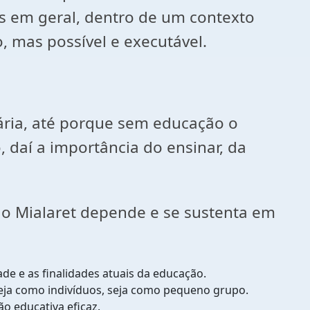
 em geral, dentro de um contexto
 mas possível e executável.
ia, até porque sem educação o
 daí a importância do ensinar, da
o Mialaret depende e se sustenta em
ade e as finalidades atuais da educação.
seja como indivíduos, seja como pequeno grupo.
o educativa eficaz.