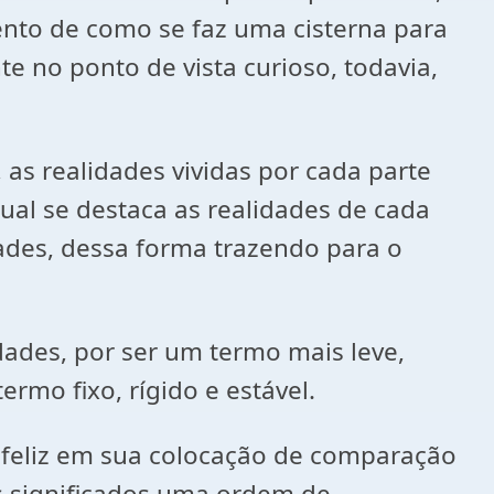
nto de como se faz uma cisterna para
e no ponto de vista curioso, todavia,
 as realidades vividas por cada parte
qual se destaca as realidades de cada
dades, dessa forma trazendo para o
dades, por ser um termo mais leve,
ermo fixo, rígido e estável.
infeliz em sua colocação de comparação
us significados uma ordem de