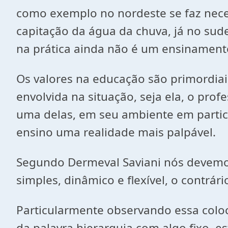
como exemplo no nordeste se faz nece
capitação da água da chuva, já no sude
na prática ainda não é um ensinament
Os valores na educação são primordiais
envolvida na situação, seja ela, o prof
uma delas, em seu ambiente em particu
ensino uma realidade mais palpável.
Segundo Dermeval Saviani nós devemos 
simples, dinâmico e flexível, o contrár
Particularmente observando essa coloca
da palavra hierarquia com algo fixo, e