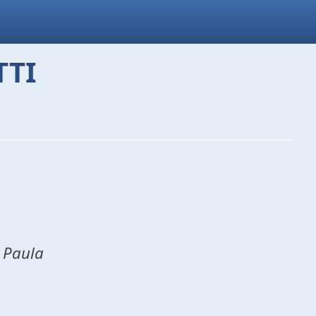
TTI
 Paula