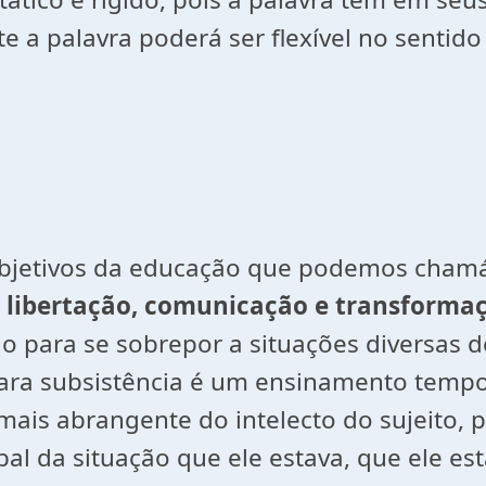
te a palavra poderá ser flexível no senti
bjetivos da educação que podemos chamá-l
a libertação, comunicação e transforma
 para se sobrepor a situações diversas de
para subsistência é um ensinamento temp
ais abrangente do intelecto do sujeito, p
l da situação que ele estava, que ele est