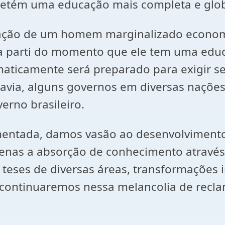
 detém uma educação mais completa e glob
tação de um homem marginalizado econom
a parti do momento que ele tem uma edu
icamente será preparado para exigir seus
odavia, alguns governos em diversas naçõe
erno brasileiro.
entada, damos vasão ao desenvolvimento
enas a absorção de conhecimento através
eses de diversas áreas, transformações i
o continuaremos nessa melancolia de rec