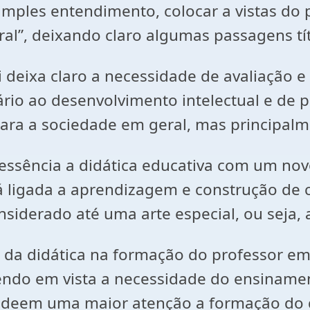
imples entendimento, colocar a vistas do
ral”, deixando claro algumas passagens títu
i deixa claro a necessidade de avaliação 
ário ao desenvolvimento intelectual e de
ra a sociedade em geral, mas principalm
essência a didática educativa com um nov
 ligada a aprendizagem e construção de c
nsiderado até uma arte especial, ou seja, 
 da didática na formação do professor em
ndo em vista a necessidade do ensiname
e deem uma maior atenção a formação do d