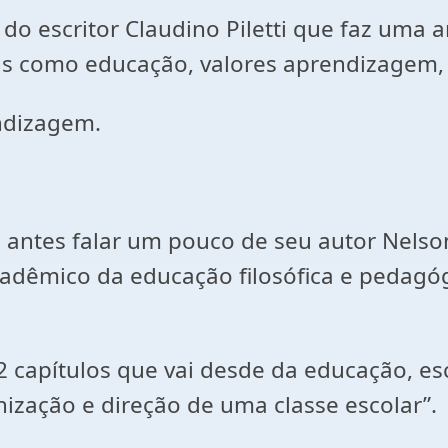
do escritor Claudino Piletti que faz uma a
is como educação, valores aprendizagem,
endizagem.
 antes falar um pouco de seu autor Nelson 
adêmico da educação filosófica e pedagógi
2 capítulos que vai desde da educação, esc
ização e direção de uma classe escolar”.