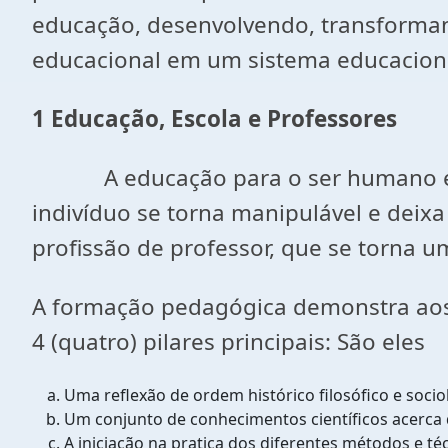
educação, desenvolvendo, transforma
educacional em um sistema educacional
1 Educação, Escola e Professores
A educação para o ser humano é tão
indivíduo se torna manipulável e deixa
profissão de professor, que se torna um
A formação pedagógica demonstra aos
4 (quatro) pilares principais: São eles
Uma reflexão de ordem histórico filosófico e sociol
Um conjunto de conhecimentos científicos acerca 
A iniciação na pratica dos diferentes métodos e t