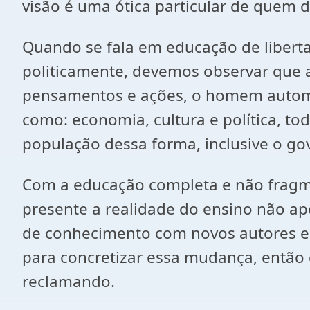
visão é uma ótica particular de quem
Quando se fala em educação de liber
politicamente, devemos observar que 
pensamentos e ações, o homem automat
como: economia, cultura e política, t
população dessa forma, inclusive o gov
Com a educação completa e não fragm
presente a realidade do ensino não ap
de conhecimento com novos autores e t
para concretizar essa mudança, entã
reclamando.