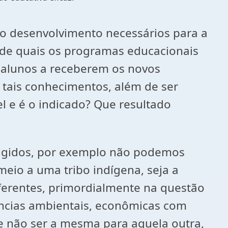
ão desenvolvimento necessários para a
 de quais os programas educacionais
s alunos a receberem os novos
tais conhecimentos, além de ser
el e é o indicado? Que resultado
tingidos, por exemplo não podemos
eio a uma tribo indígena, seja a
iferentes, primordialmente na questão
ências ambientais, econômicas com
e não ser a mesma para aquela outra,