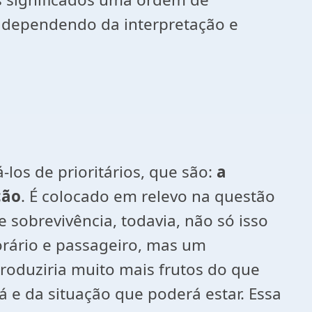
do dependendo da interpretação e
os de prioritários, que são:
a
ção
. É colocado em relevo na questão
 sobrevivência, todavia, não só isso
orário e passageiro, mas um
roduziria muito mais frutos do que
á e da situação que poderá estar. Essa