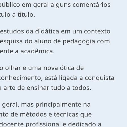
 público em geral alguns comentários
lo a título.
e estudos da didática em um contexto
 pesquisa do aluno de pedagogia com
ente a acadêmica.
o olhar e uma nova ótica de
onhecimento, está ligada a conquista
a arte de ensinar tudo a todos.
 geral, mas principalmente na
nto de métodos e técnicas que
ocente profissional e dedicado a