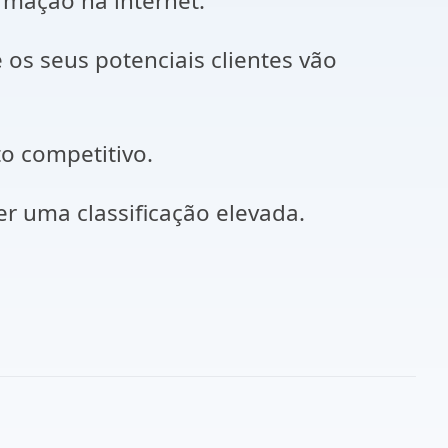
rmação na internet.
os seus potenciais clientes vão
o competitivo.
r uma classificação elevada.