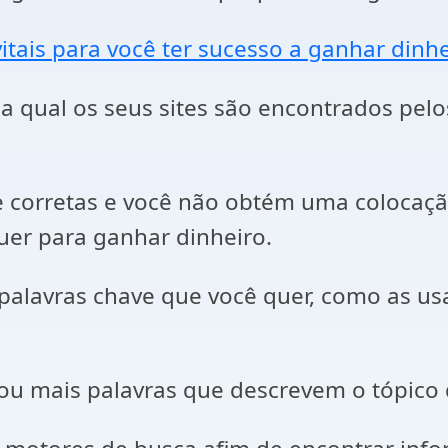
tais para você ter sucesso a ganhar dinhe
a qual os seus sites são encontrados pelos
e corretas e você não obtém uma colocaçã
quer para ganhar dinheiro.
 palavras chave que você quer, como as u
u mais palavras que descrevem o tópico