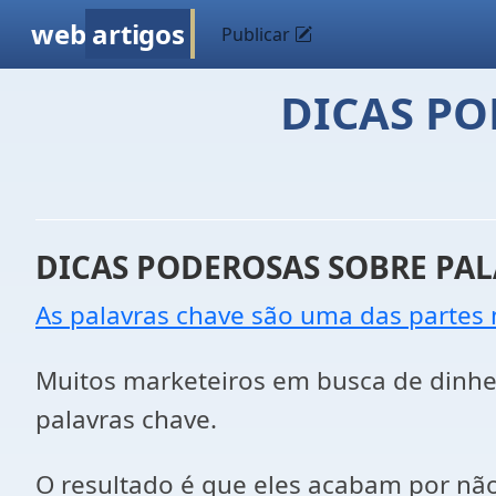
web
artigos
Publicar
DICAS PO
DICAS PODEROSAS SOBRE PA
As palavras chave são uma das partes 
Muitos marketeiros em busca de dinheir
palavras chave.
O resultado é que eles acabam por nã