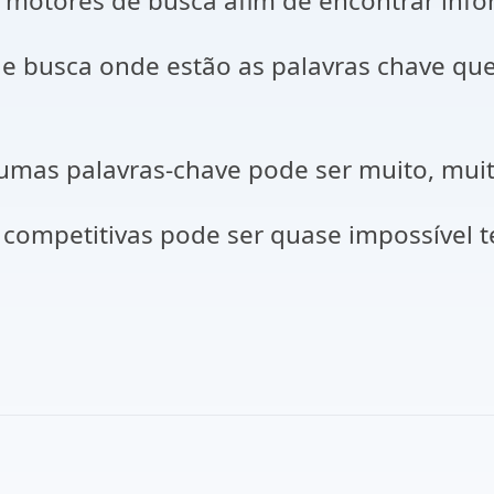
s motores de busca afim de encontrar info
e busca onde estão as palavras chave que 
umas palavras-chave pode ser muito, muit
competitivas pode ser quase impossível te