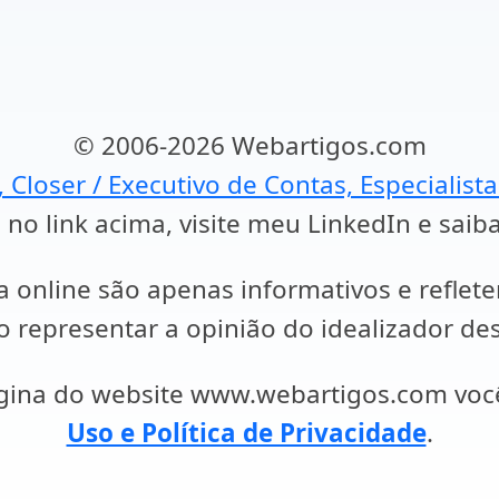
© 2006-2026 Webartigos.com
, Closer / Executivo de Contas, Especialist
 no link acima, visite meu LinkedIn e saib
a online são apenas informativos e reflet
representar a opinião do idealizador des
ágina do website www.webartigos.com vo
Uso e Política de Privacidade
.