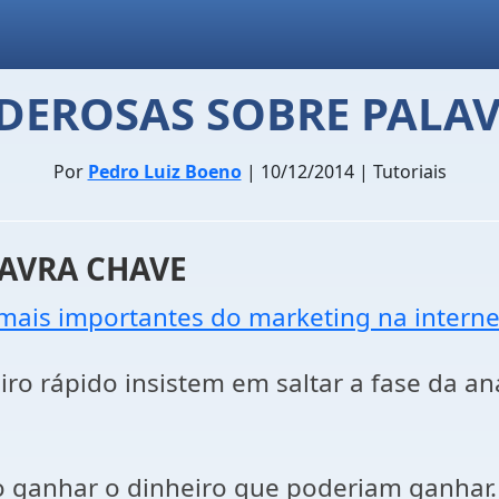
DEROSAS SOBRE PALA
Por
Pedro Luiz Boeno
| 10/12/2014 | Tutoriais
LAVRA CHAVE
mais importantes do marketing na interne
o rápido insistem em saltar a fase da ana
o ganhar o dinheiro que poderiam ganhar.