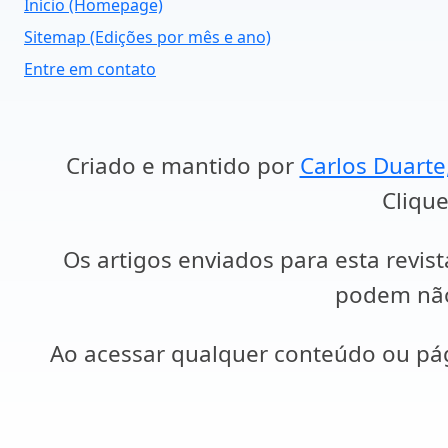
Início (Homepage)
Sitemap (Edições por mês e ano)
Entre em contato
Criado e mantido por
Carlos Duarte
Clique
Os artigos enviados para esta revist
podem não 
Ao acessar qualquer conteúdo ou p