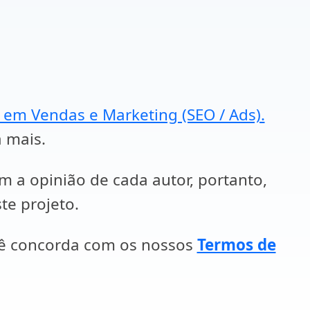
a em Vendas e Marketing (SEO / Ads).
a mais.
em a opinião de cada autor, portanto,
te projeto.
cê concorda com os nossos
Termos de