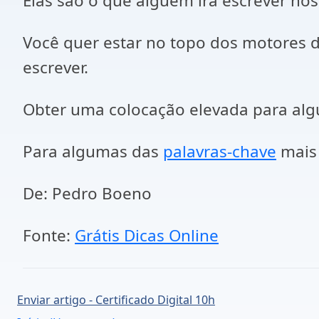
Elas são o que alguém irá escrever no
Você quer estar no topo dos motores d
escrever.
Obter uma colocação elevada para alg
Para algumas das
palavras-chave
mais 
De: Pedro Boeno
Fonte:
Grátis Dicas Online
Enviar artigo - Certificado Digital 10h