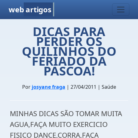
web
artigos
DICAS PARA
PERDER OS
QUILINHOS DO
FERIADO DA
PASCOA!
Por
josyane fraga
| 27/04/2011 | Saúde
MINHAS DICAS SÃO TOMAR MUITA
AGUA,FAÇA MUITO EXERCICIO
FISICO DANCE,CORRA,FAÇA