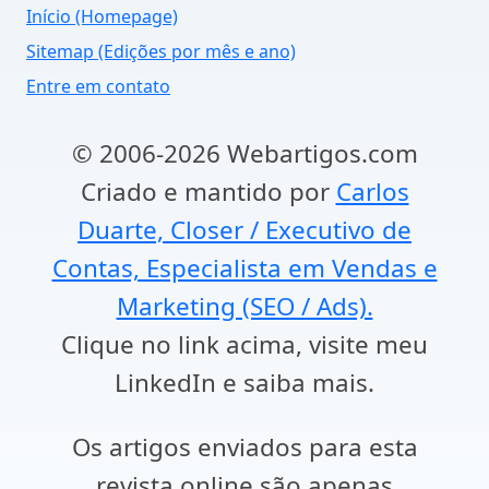
Início (Homepage)
Sitemap (Edições por mês e ano)
Entre em contato
© 2006-2026 Webartigos.com
Criado e mantido por
Carlos
Duarte, Closer / Executivo de
Contas, Especialista em Vendas e
Marketing (SEO / Ads).
Clique no link acima, visite meu
LinkedIn e saiba mais.
Os artigos enviados para esta
revista online são apenas