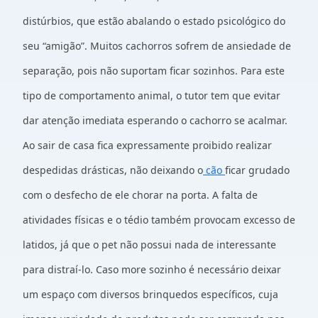
distúrbios, que estão abalando o estado psicológico do
seu “amigão”. Muitos cachorros sofrem de ansiedade de
separação, pois não suportam ficar sozinhos. Para este
tipo de comportamento animal, o tutor tem que evitar
dar atenção imediata esperando o cachorro se acalmar.
Ao sair de casa fica expressamente proibido realizar
despedidas drásticas, não deixando o
cão
ficar grudado
com o desfecho de ele chorar na porta. A falta de
atividades físicas e o tédio também provocam excesso de
latidos, já que o pet não possui nada de interessante
para distraí-lo. Caso more sozinho é necessário deixar
um espaço com diversos brinquedos específicos, cuja