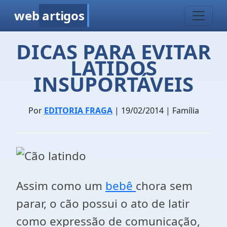
web
artigos
DICAS PARA EVITAR
LATIDOS
INSUPORTÁVEIS
Por
EDITORIA FRAGA
| 19/02/2014 | Família
Assim como um
bebê
chora sem
parar, o cão possui o ato de latir
como expressão de comunicação,