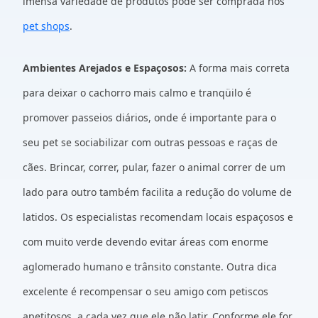
imensa variedade de produtos pode ser comprada nos
pet shops
.
Ambientes Arejados e Espaçosos:
A forma mais correta
para deixar o cachorro mais calmo e tranqüilo é
promover passeios diários, onde é importante para o
seu pet se sociabilizar com outras pessoas e raças de
cães. Brincar, correr, pular, fazer o animal correr de um
lado para outro também facilita a redução do volume de
latidos. Os especialistas recomendam locais espaçosos e
com muito verde devendo evitar áreas com enorme
aglomerado humano e trânsito constante. Outra dica
excelente é recompensar o seu amigo com petiscos
apetitosos, a cada vez que ele não latir. Conforme ele for