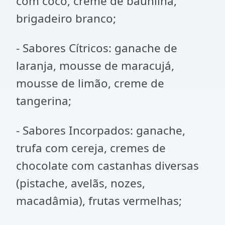
com coco, creme de baunilha,
brigadeiro branco;
- Sabores Cítricos: ganache de
laranja, mousse de maracujá,
mousse de limão, creme de
tangerina;
- Sabores Incorpados: ganache,
trufa com cereja, cremes de
chocolate com castanhas diversas
(pistache, avelãs, nozes,
macadâmia), frutas vermelhas;