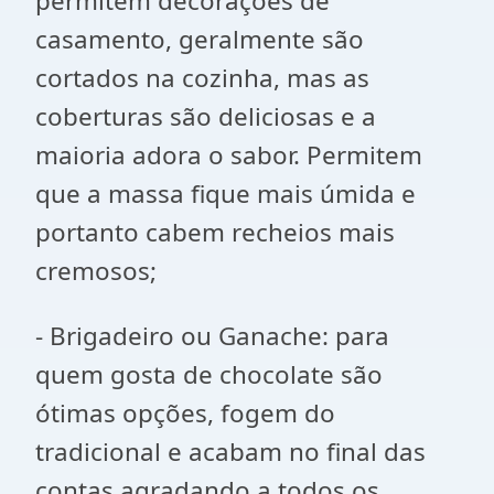
permitem decorações de
casamento, geralmente são
cortados na cozinha, mas as
coberturas são deliciosas e a
maioria adora o sabor. Permitem
que a massa fique mais úmida e
portanto cabem recheios mais
cremosos;
- Brigadeiro ou Ganache: para
quem gosta de chocolate são
ótimas opções, fogem do
tradicional e acabam no final das
contas agradando a todos os