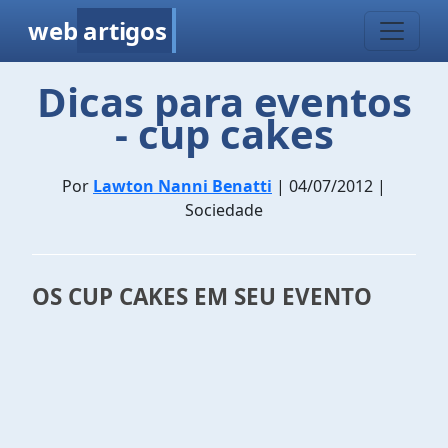
web
artigos
Dicas para eventos
- cup cakes
Por
Lawton Nanni Benatti
| 04/07/2012 |
Sociedade
OS
CUP CAKES EM SEU EVENTO