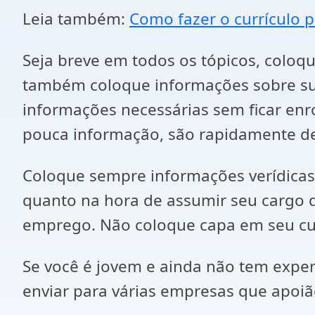
Leia também:
Como fazer o currículo 
Seja breve em todos os tópicos, coloq
também coloque informações sobre su
informações necessárias sem ficar enr
pouca informação, são rapidamente d
Coloque sempre informações verídicas,
quanto na hora de assumir seu cargo d
emprego. Não coloque capa em seu cur
Se você é jovem e ainda não tem exper
enviar para várias empresas que apoiã