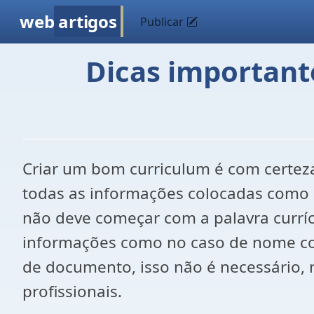
web
artigos
Publicar
Dicas important
Criar um bom curriculum é com certez
todas as informações colocadas como 
não deve começar com a palavra curríc
informações como no caso de nome com
de documento, isso não é necessário,
profissionais.