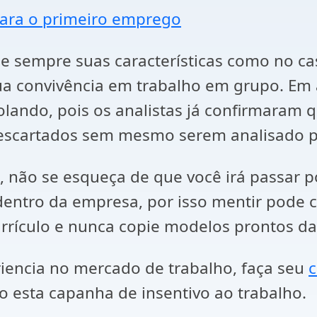
para o primeiro emprego
ue sempre suas características como no ca
a convivência em trabalho em grupo. Em
olando, pois os analistas já confirmaram
escartados sem mesmo serem analisado p
 não se esqueça de que você irá passar po
entro da empresa, por isso mentir pode c
rículo e nunca copie modelos prontos da 
iencia no mercado de trabalho, faça seu
c
o esta capanha de insentivo ao trabalho.