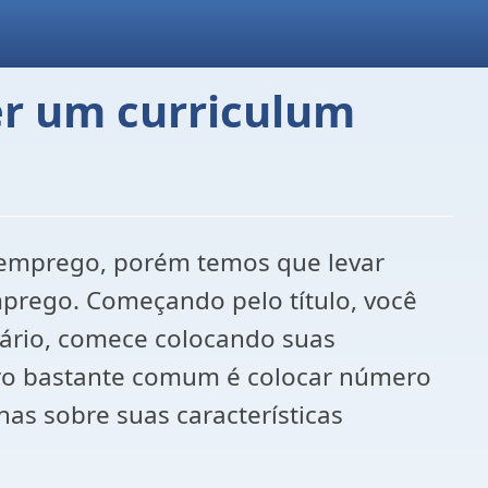
er um curriculum
 emprego, porém temos que levar
prego. Começando pelo título, você
sário, comece colocando suas
rro bastante comum é colocar número
s sobre suas características