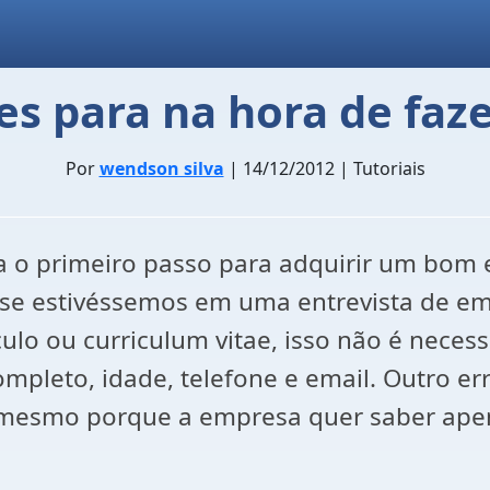
es para na hora de faz
Por
wendson silva
| 14/12/2012 | Tutoriais
a o primeiro passo para adquirir um bom
se estivéssemos em uma entrevista de em
ulo ou curriculum vitae, isso não é neces
pleto, idade, telefone e email. Outro e
 mesmo porque a empresa quer saber apena