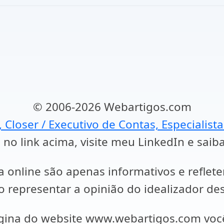
© 2006-2026 Webartigos.com
, Closer / Executivo de Contas, Especialist
 no link acima, visite meu LinkedIn e saib
a online são apenas informativos e reflet
representar a opinião do idealizador des
ágina do website www.webartigos.com vo