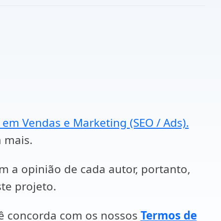
a em Vendas e Marketing (SEO / Ads).
a mais.
em a opinião de cada autor, portanto,
te projeto.
cê concorda com os nossos
Termos de