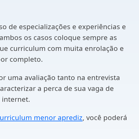
so de especializações e experiências e
 ambos os casos coloque sempre as
 que curriculum com muita enrolação e
or completo.
r uma avaliação tanto na entrevista
aracterizar a perca de sua vaga de
internet.
urriculum menor aprediz
, você poderá