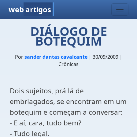
web
artigos
DIÁLOGO DE
BOTEQUIM
Por
sander dantas cavalcante
| 30/09/2009 |
Crônicas
Dois sujeitos, prá lá de
embriagados, se encontram em um
botequim e começam a conversar:
- E aí, cara, tudo bem?
- Tudo legal.