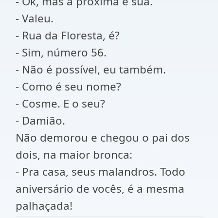
- Ok, mas a próxima é sua.
- Valeu.
- Rua da Floresta, é?
- Sim, número 56.
- Não é possível, eu também.
- Como é seu nome?
- Cosme. E o seu?
- Damião.
Não demorou e chegou o pai dos
dois, na maior bronca:
- Pra casa, seus malandros. Todo
aniversário de vocês, é a mesma
palhaçada!