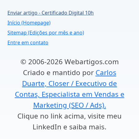
Enviar artigo - Certificado Digital 10h
Início (Homepage)
Sitemap (Edições por mês e ano)
Entre em contato
© 2006-2026 Webartigos.com
Criado e mantido por
Carlos
Duarte, Closer / Executivo de
Contas, Especialista em Vendas e
Marketing (SEO / Ads).
Clique no link acima, visite meu
LinkedIn e saiba mais.