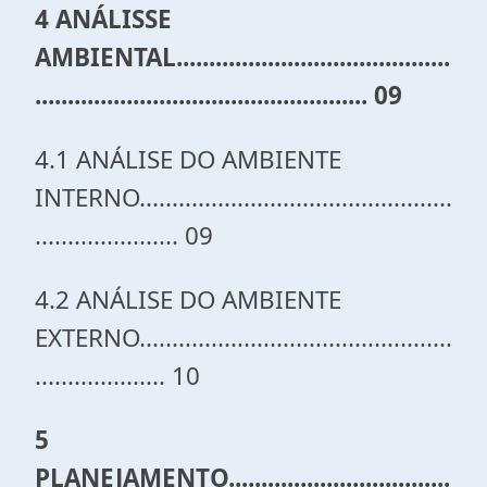
4 ANÁLISSE
AMBIENTAL..........................................
................................................... 09
4.1 ANÁLISE DO AMBIENTE
INTERNO................................................
...................... 09
4.2 ANÁLISE DO AMBIENTE
EXTERNO................................................
.................... 10
5
PLANEJAMENTO..................................