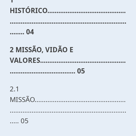
HISTÓRICO...........................................
................................................................
........ 04
2 MISSÃO, VIDÃO E
VALORES...............................................
.................................... 05
2.1
MISSÃO..................................................
................................................................
..... 05