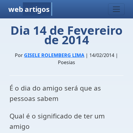
web
artigos
Dia 14 de Fevereiro
de 2014
Por
GISELE ROLEMBERG LIMA
| 14/02/2014 |
Poesias
É o dia do amigo será que as
pessoas sabem
Qual é o significado de ter um
amigo