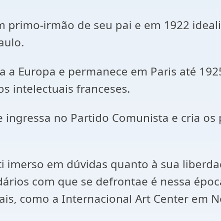
m primo-irmão de seu pai e em 1922 ideal
aulo.
a a Europa e permanece em Paris até 1925
os intelectuais franceses.
 ingressa no Partido Comunista e cria os 
i imerso em dúvidas quanto à sua liberd
rios com que se defrontae é nessa época 
ais, como a Internacional Art Center em N