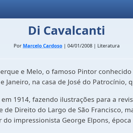
Di Cavalcanti
Por
Marcelo Cardoso
| 04/01/2008 | Literatura
uerque e Melo, o famoso Pintor conhecid
 Janeiro, na casa de José do Patrocínio, 
is em 1914, fazendo ilustrações para a re
 de Direito do Largo de São Francisco, m
ier do impressionista George Elpons, épo