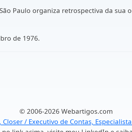
ão Paulo organiza retrospectiva da sua o
ubro de 1976.
© 2006-2026 Webartigos.com
, Closer / Executivo de Contas, Especialist
 no link acima, visite meu LinkedIn e saib