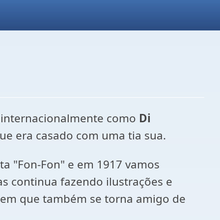
o internacionalmente como
Di
que era casado com uma tia sua.
vista "Fon-Fon" e em 1917 vamos
as continua fazendo ilustrações e
ca em que também se torna amigo de