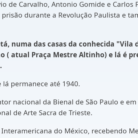
o de Carvalho, Antonio Gomide e Carlos P
 prisão durante a Revolução Paulista e t
tá, numa das casas da conhecida "Vila d
o ( atual Praça Mestre Altinho) e lá é 
.
e lá permanece até 1940.
or nacional da Bienal de São Paulo e em 
nal de Arte Sacra de Trieste.
l Interamericana do México, recebendo M