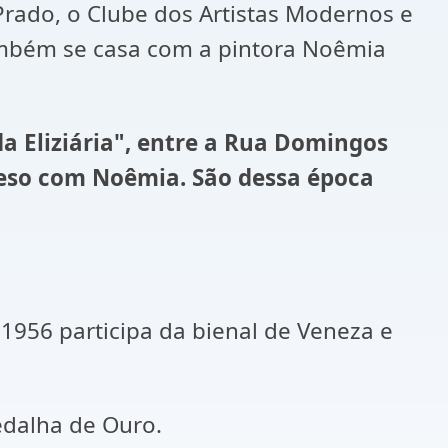
rado, o Clube dos Artistas Modernos e
ambém se casa com a pintora Noêmia
a Eliziária", entre a Rua Domingos
preso com Noêmia. São dessa época
1956 participa da bienal de Veneza e
edalha de Ouro.