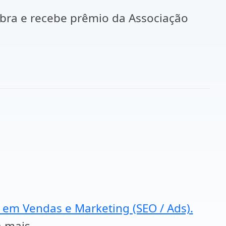
bra e recebe prêmio da Associação
a em Vendas e Marketing (SEO / Ads).
a mais.