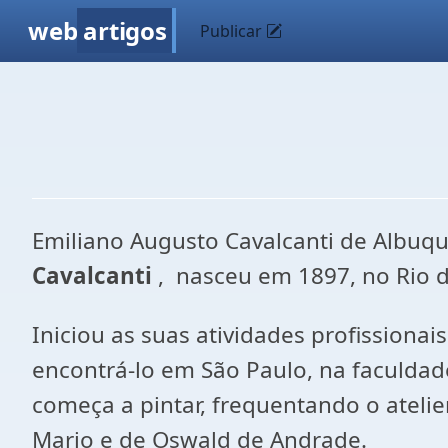
web
artigos
Publicar
Emiliano Augusto Cavalcanti de Albuq
Cavalcanti
, nasceu em 1897, no Rio de
Iniciou as suas atividades profissiona
encontrá-lo em São Paulo, na faculdade
começa a pintar, frequentando o atel
Mario e de Oswald de Andrade.