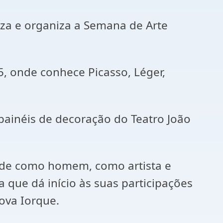
iza e organiza a Semana de Arte
, onde conhece Picasso, Léger,
painéis de decoração do Teatro João
ade como homem, como artista e
que dá início às suas participações
ova Iorque.