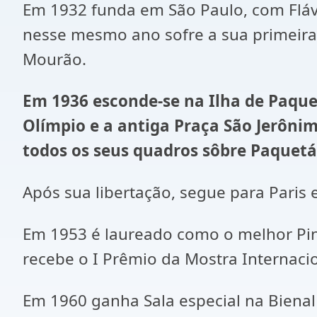
Em 1932 funda em São Paulo, com Flávi
nesse mesmo ano sofre a sua primeira
Mourão.
Em 1936 esconde-se na Ilha de Paque
Olímpio e a antiga Praça São Jerônim
todos os seus quadros sôbre Paquetá
Após sua libertação, segue para Paris 
Em 1953 é laureado como o melhor Pint
recebe o I Prêmio da Mostra Internacio
Em 1960 ganha Sala especial na Biena