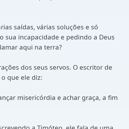
as saídas, várias soluções e só
do sua incapacidade e pedindo a Deus
lamar aqui na terra?
ações dos seus servos. O escritor de
o que ele diz:
çar misericórdia e achar graça, a fim
escrevendo a Timóteo, ele fala de uma