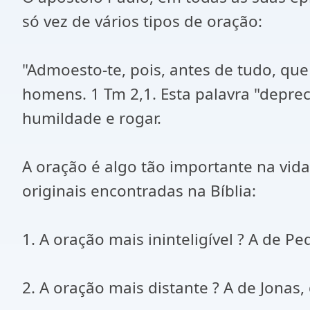
só vez de vários tipos de oração:
"Admoesto-te, pois, antes de tudo, que
homens. 1 Tm 2,1. Esta palavra "deprec
humildade e rogar.
A oração é algo tão importante na vid
originais encontradas na Bíblia:
1. A oração mais ininteligível ? A de P
2. A oração mais distante ? A de Jonas,