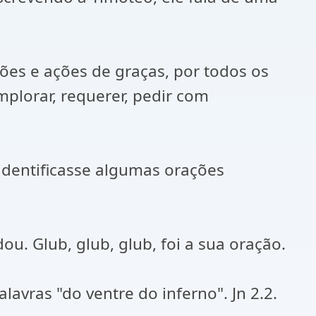
ões e ações de graças, por todos os
mplorar, requerer, pedir com
identificasse algumas orações
u. Glub, glub, glub, foi a sua oração.
avras "do ventre do inferno". Jn 2.2.