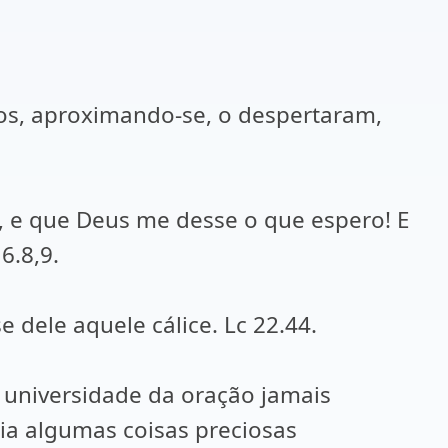
ulos, aproximando-se, o despertaram,
, e que Deus me desse o que espero! E
6.8,9.
 dele aquele cálice. Lc 22.44.
a universidade da oração jamais
ia algumas coisas preciosas