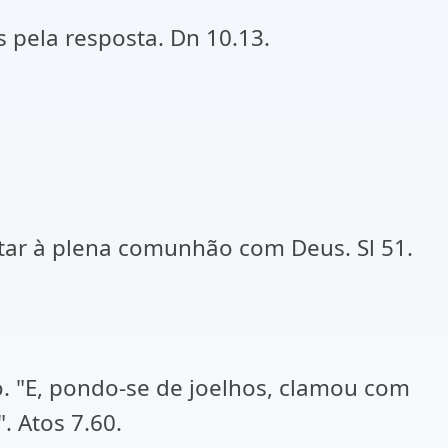
 pela resposta. Dn 10.13.
tar à plena comunhão com Deus. Sl 51.
o. "E, pondo-se de joelhos, clamou com
. Atos 7.60.