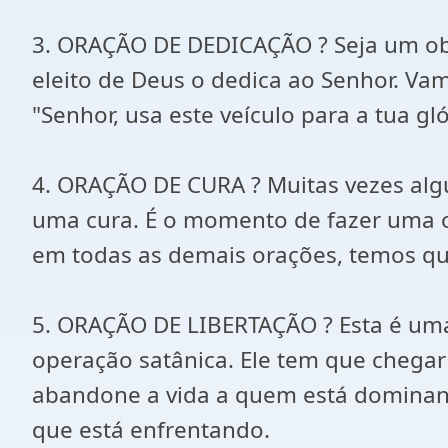
3. ORAÇÃO DE DEDICAÇÃO ? Seja um objet
eleito de Deus o dedica ao Senhor. Vam
"Senhor, usa este veículo para a tua 
4. ORAÇÃO DE CURA ? Muitas vezes al
uma cura. É o momento de fazer uma ora
em todas as demais orações, temos que
5. ORAÇÃO DE LIBERTAÇÃO ? Esta é uma
operação satânica. Ele tem que chegar
abandone a vida a quem está dominand
que está enfrentando.