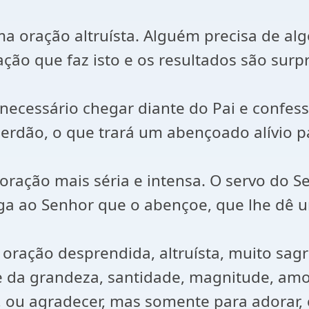
 oração altruísta. Alguém precisa de algo
ção que faz isto e os resultados são surp
ecessário chegar diante do Pai e confes
erdão, o que trará um abençoado alívio p
oração mais séria e intensa. O servo do 
ga ao Senhor que o abençoe, que lhe dê 
ação desprendida, altruísta, muito sagra
 da grandeza, santidade, magnitude, amo
r, ou agradecer, mas somente para adorar,