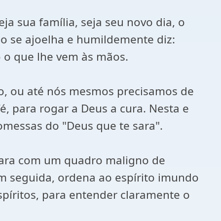
a sua família, seja seu novo dia, o
ho se ajoelha e humildemente diz:
o o que lhe vem às mãos.
o, ou até nós mesmos precisamos de
é, para rogar a Deus a cura. Nesta e
omessas do "Deus que te sara".
epara com um quadro maligno de
em seguida, ordena ao espírito imundo
píritos, para entender claramente o