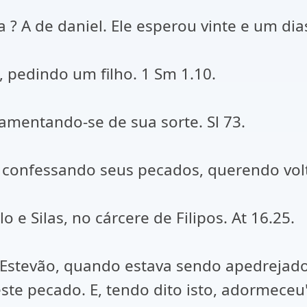
? A de daniel. Ele esperou vinte e um dias
, pedindo um filho. 1 Sm 1.10.
 lamentando-se de sua sorte. Sl 73.
, confessando seus pecados, querendo vol
 e Silas, no cárcere de Filipos. At 16.25.
e Estevão, quando estava sendo apedrejad
ste pecado. E, tendo dito isto, adormeceu"