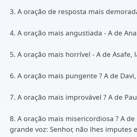
3. A oração de resposta mais demorada 
4. A oração mais angustiada - A de Ana
5. A oração mais horrível - A de Asafe,
6. A oração mais pungente ? A de Davi
7. A oração mais improvável ? A de Paulo
8. A oração mais misericordiosa ? A d
grande voz: Senhor, não lhes imputes e