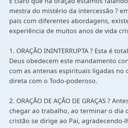
É claro que na oração estamos faland
mestra do mistério da intercessão ? e
pais com diferentes abordagens, exist
experiência de muitos anos de vida cr
1. ORAÇÃO ININTERRUPTA ? Esta é totalm
Deus obedecem este mandamento consci
com as antenas espirituais ligadas no
direta com o Todo-poderoso.
2. ORAÇÃO DE AÇÃO DE GRAÇAS ? Antes d
chegar ao trabalho, ao terminar o dia
cristão se dirige ao Pai, agradecendo-l