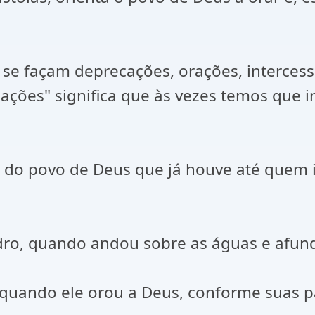
 se façam deprecações, orações, intercess
ações" significa que às vezes temos que i
a do povo de Deus que já houve até quem 
edro, quando andou sobre as águas e afundo
 quando ele orou a Deus, conforme suas pal