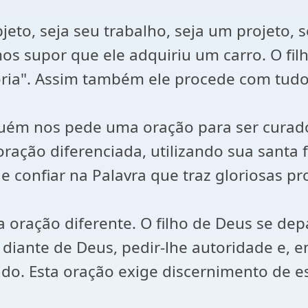
o, seja seu trabalho, seja um projeto, sej
os supor que ele adquiriu um carro. O fil
glória". Assim também ele procede com tud
guém nos pede uma oração para ser curad
ção diferenciada, utilizando sua santa f
 confiar na Palavra que traz gloriosas pr
 oração diferente. O filho de Deus se d
 diante de Deus, pedir-lhe autoridade e, 
o. Esta oração exige discernimento de es