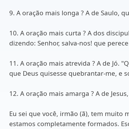
9. A oração mais longa ? A de Saulo, que
10. A oração mais curta ? A dos discipu
dizendo: Senhor, salva-nos! que perece
11. A oração mais atrevida ? A de Jó.
que Deus quisesse quebrantar-me, e so
12. A oração mais amarga ? A de Jesus,
Eu sei que você, irmão (ã), tem muito 
estamos completamente formados. Escr