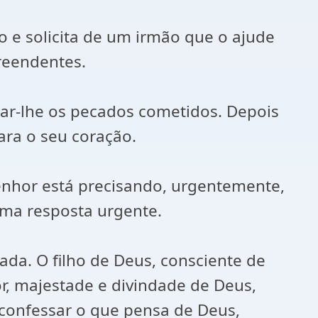
 e solicita de um irmão que o ajude
reendentes.
sar-lhe os pecados cometidos. Depois
ara o seu coração.
Senhor está precisando, urgentemente,
uma resposta urgente.
da. O filho de Deus, consciente de
r, majestade e divindade de Deus,
 confessar o que pensa de Deus,