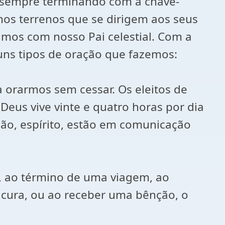
e sempre terminando com a chave-
hos terrenos que se dirigem aos seus
amos com nosso Pai celestial. Com a
guns tipos de oração que fazemos:
a orarmos sem cessar. Os eleitos de
us vive vinte e quatro horas por dia
ção, espírito, estão em comunicação
e, ao término de uma viagem, ao
 cura, ou ao receber uma bênção, o