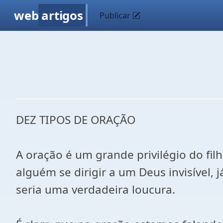
web
artigos
Publicar
DEZ TIPOS DE ORAÇÃO
A oração é um grande privilégio do filh
alguém se dirigir a um Deus invisível, 
seria uma verdadeira loucura.