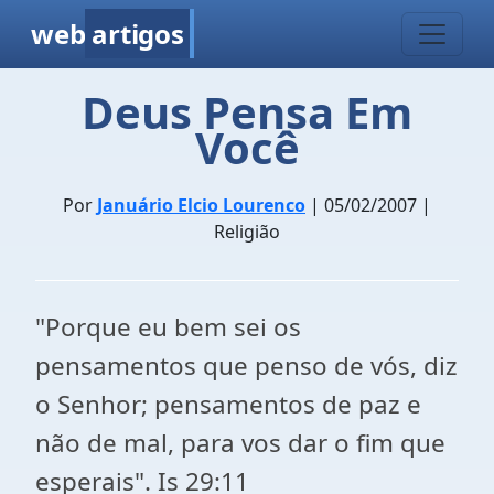
web
artigos
Deus Pensa Em
Você
Por
Januário Elcio Lourenco
| 05/02/2007 |
Religião
"Porque eu bem sei os
pensamentos que penso de vós, diz
o Senhor; pensamentos de paz e
não de mal, para vos dar o fim que
esperais". Is 29:11