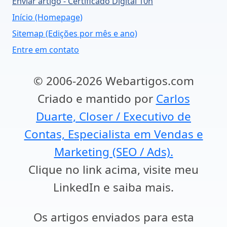
Enviar artigo - Certificado Digital 10h
Início (Homepage)
Sitemap (Edições por mês e ano)
Entre em contato
© 2006-2026 Webartigos.com
Criado e mantido por
Carlos
Duarte, Closer / Executivo de
Contas, Especialista em Vendas e
Marketing (SEO / Ads).
Clique no link acima, visite meu
LinkedIn e saiba mais.
Os artigos enviados para esta