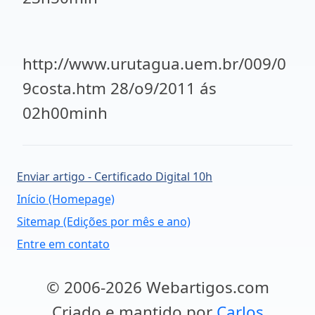
http://www.urutagua.uem.br/009/0
9costa.htm 28/o9/2011 ás
02h00minh
Enviar artigo - Certificado Digital 10h
Início (Homepage)
Sitemap (Edições por mês e ano)
Entre em contato
© 2006-2026 Webartigos.com
Criado e mantido por
Carlos