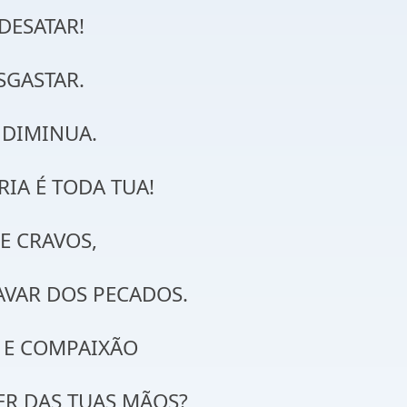
DESATAR!
SGASTAR.
 DIMINUA.
IA É TODA TUA!
E CRAVOS,
AVAR DOS PECADOS.
 E COMPAIXÃO
ER DAS TUAS MÃOS?