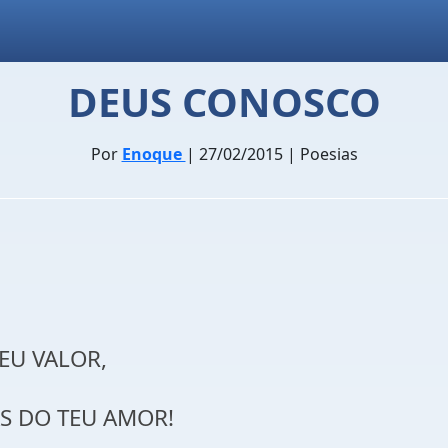
DEUS CONOSCO
Por
Enoque
| 27/02/2015 | Poesias
DEU VALOR,
S DO TEU AMOR!