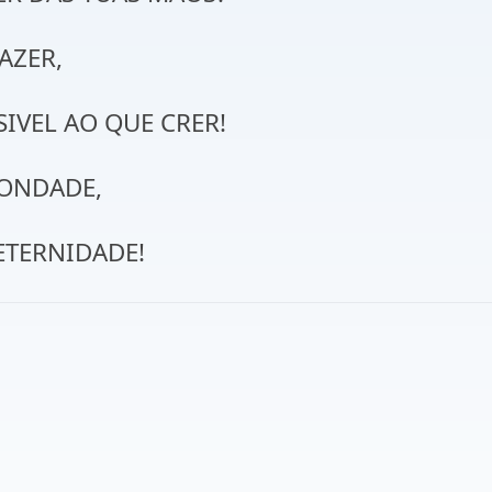
AZER,
SIVEL AO QUE CRER!
BONDADE,
ETERNIDADE!