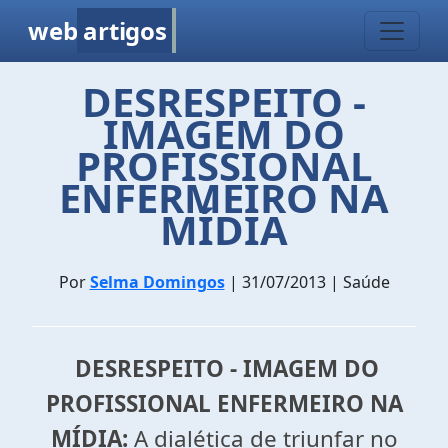
web
artigos
DESRESPEITO -
IMAGEM DO
PROFISSIONAL
ENFERMEIRO NA
MÍDIA
Por
Selma Domingos
| 31/07/2013 | Saúde
DESRESPEITO - IMAGEM DO
PROFISSIONAL ENFERMEIRO NA
MÍDIA
:
A dialética de triunfar no