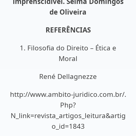
imprenscídivel. Selma Domingos
de Oliveira
REFERÊNCIAS
1. Filosofia do Direito – Ética e
Moral
René Dellagnezze
http://www.ambito-juridico.com.br/.
Php?
N_link=revista_artigos_leitura&artig
o_id=1843