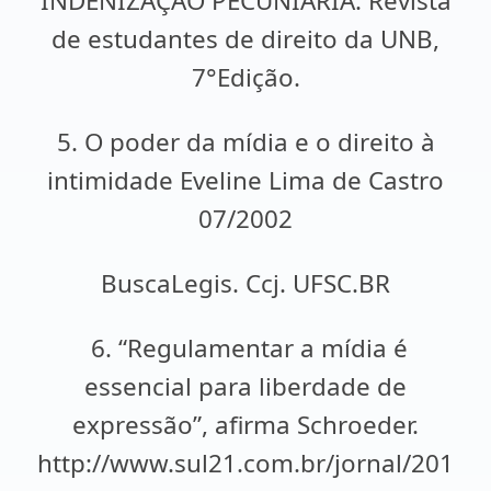
INDENIZAÇÃO PECUNIÁRIA. Revista
de estudantes de direito da UNB,
7°Edição.
5. O poder da mídia e o direito à
intimidade Eveline Lima de Castro
07/2002
BuscaLegis. Ccj. UFSC.BR
6. “Regulamentar a mídia é
essencial para liberdade de
expressão”, afirma Schroeder.
http://www.sul21.com.br/jornal/201