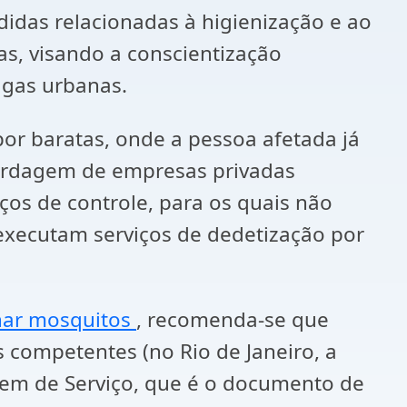
idas relacionadas à higienização e ao
, visando a conscientização
agas urbanas.
por baratas, onde a pessoa afetada já
bordagem de empresas privadas
os de controle, para os quais não
 executam serviços de dedetização por
nar mosquitos
, recomenda-se que
 competentes (no Rio de Janeiro, a
rdem de Serviço, que é o documento de