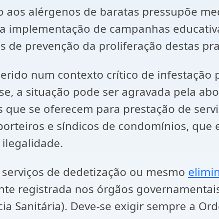
o aos alérgenos de baratas pressupõe med
 implementação de campanhas educativas
as de prevenção da proliferação destas pr
erido num contexto crítico de infestação 
se, a situação pode ser agravada pela a
que se oferecem para prestação de serviç
 porteiros e síndicos de condomínios, que
ilegalidade.
ar serviços de dedetização ou mesmo
elimi
nte registrada nos órgãos governamentais
cia Sanitária). Deve-se exigir sempre a O