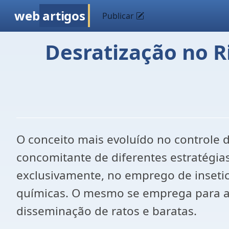
web
artigos
Publicar
Desratização no Ri
O conceito mais evoluído no controle d
concomitante de diferentes estratégias 
exclusivamente, no emprego de insetic
químicas. O mesmo se emprega para 
disseminação de ratos e baratas.