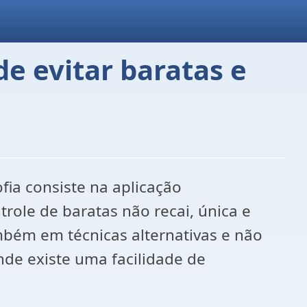
de evitar baratas e
fia consiste na aplicação
trole de baratas não recai, única e
mbém em técnicas alternativas e não
nde existe uma facilidade de