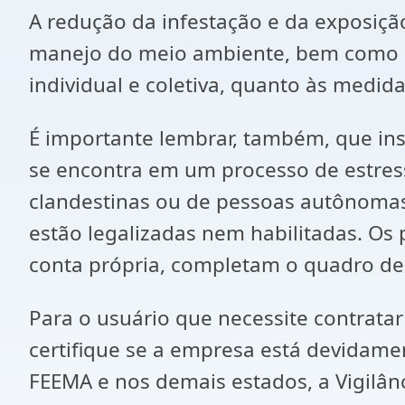
A redução da infestação e da exposiçã
manejo do meio ambiente, bem como a
individual e coletiva, quanto às medid
É importante lembrar, também, que ins
se encontra em um processo de estres
clandestinas ou de pessoas autônomas 
estão legalizadas nem habilitadas. Os
conta própria, completam o quadro de 
Para o usuário que necessite contrat
certifique se a empresa está devidame
FEEMA e nos demais estados, a Vigilân