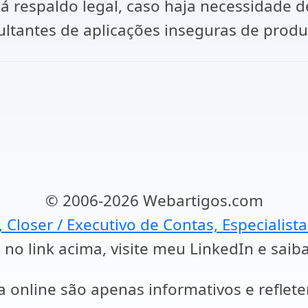
 respaldo legal, caso haja necessidade de
ultantes de aplicações inseguras de produ
© 2006-2026 Webartigos.com
, Closer / Executivo de Contas, Especialist
 no link acima, visite meu LinkedIn e saib
a online são apenas informativos e reflet