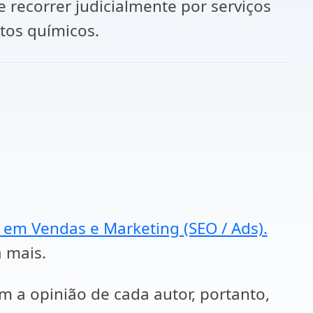
 recorrer judicialmente por serviços
tos químicos.
a em Vendas e Marketing (SEO / Ads).
a mais.
em a opinião de cada autor, portanto,