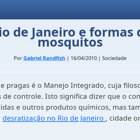
o de Janeiro e formas 
mosquitos
Por
Gabriel Randfish
| 16/04/2010 | Sociedade
e pragas é o Manejo Integrado, cuja filoso
de controle. Isto significa dizer que o con
idas e outros produtos químicos, mas ta
a
desratização no Rio de Janeiro
, cidade o