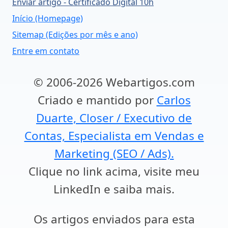
Enviar artigo - Certificado Digital 10h
Início (Homepage)
Sitemap (Edições por mês e ano)
Entre em contato
© 2006-2026 Webartigos.com
Criado e mantido por
Carlos
Duarte, Closer / Executivo de
Contas, Especialista em Vendas e
Marketing (SEO / Ads).
Clique no link acima, visite meu
LinkedIn e saiba mais.
Os artigos enviados para esta