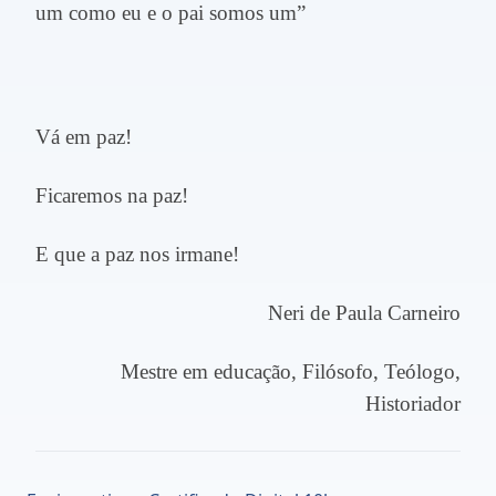
um como eu e o pai somos um”
Vá em paz!
Ficaremos na paz!
E que a paz nos irmane!
Neri de Paula Carneiro
Mestre em educação, Filósofo, Teólogo,
Historiador