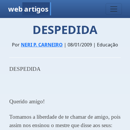
web
artigos
DESPEDIDA
Por
NERI P. CARNEIRO
| 08/01/2009 | Educação
DESPEDIDA
Querido amigo!
Tomamos a liberdade de te chamar de amigo, pois
assim nos ensinou o mestre que disse aos seus: