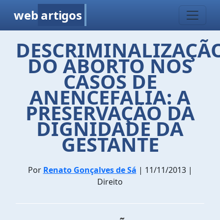
web
artigos
DESCRIMINALIZAÇÃ
DO ABORTO NOS
CASOS DE
ANENCEFALIA: A
PRESERVAÇÃO DA
DIGNIDADE DA
GESTANTE
Por
Renato Gonçalves de Sá
| 11/11/2013 |
Direito