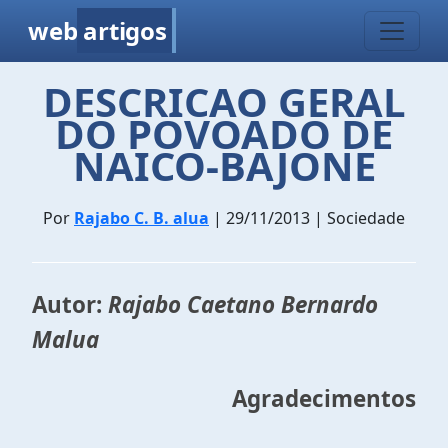
web
artigos
DESCRICAO GERAL
DO POVOADO DE
NAICO-BAJONE
Por
Rajabo C. B. alua
| 29/11/2013 | Sociedade
Autor:
Rajabo Caetano Bernardo
Malua
Agradecimentos