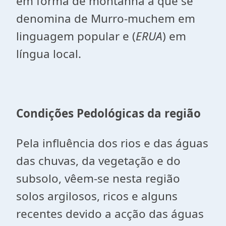
em forma de montanha a que se
denomina de Murro-muchem em
linguagem popular e (
ERUA
) em
língua local.
Condições Pedológicas da região
Pela influência dos rios e das águas
das chuvas, da vegetação e do
subsolo, vêem-se nesta região
solos argilosos, ricos e alguns
recentes devido a acção das águas