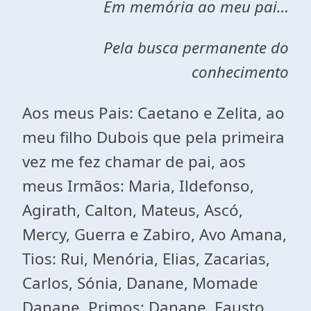
Em memória ao meu pai…
Pela busca permanente do
conhecimento
Aos meus Pais: Caetano e Zelita, ao
meu filho Dubois que pela primeira
vez me fez chamar de pai, aos
meus Irmãos: Maria, Ildefonso,
Agirath, Calton, Mateus, Ascó,
Mercy, Guerra e Zabiro, Avo Amana,
Tios: Rui, Menória, Elias, Zacarias,
Carlos, Sónia, Danane, Momade
Danane, Primos: Danane, Fausto,