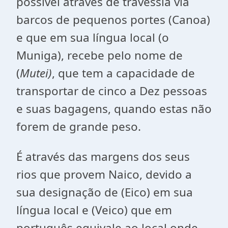
possível através de travessia via
barcos de pequenos portes (Canoa)
e que em sua língua local (o
Muniga), recebe pelo nome de
(
Mutei)
, que tem a capacidade de
transportar de cinco a Dez pessoas
e suas bagagens, quando estas não
forem de grande peso.
É através das margens dos seus
rios que provem Naico, devido a
sua designação de (Eico) em sua
língua local e (Veico) que em
português equivale ao local onde