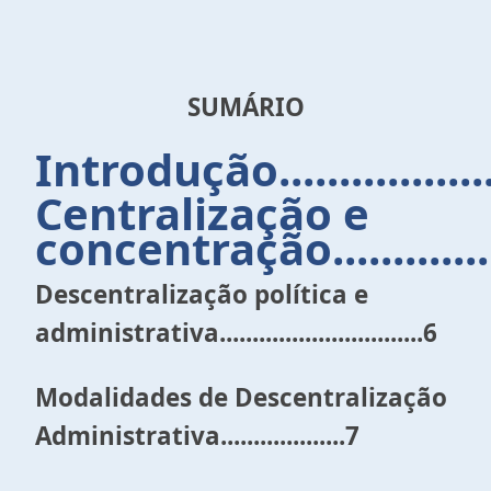
SUMÁRIO
Introdução.......................
Centralização e
concentração...................
Descentralização política e
administrativa...............................6
Modalidades de Descentralização
Administrativa...................7