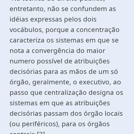
entretanto, não se confundem as
idéias expressas pelos dois
vocábulos, porque a concentração
caracteriza os sistemas em que se
nota a convergência do maior
numero possível de atribuições
decisórias para as mãos de um só
órgão, geralmente, o executivo, ao
passo que centralização designa os
sistemas em que as atribuições
decisórias passam dos órgão locais
(ou periféricos), para os órgãos