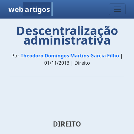
web
artigos
Descentralização
administrativa
Por
Theodoro Domingos Martins Garcia Filho
|
01/11/2013 | Direito
DIREITO