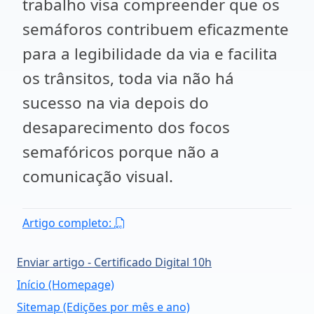
trabalho visa compreender que os
semáforos contribuem eficazmente
para a legibilidade da via e facilita
os trânsitos, toda via não há
sucesso na via depois do
desaparecimento dos focos
semafóricos porque não a
comunicação visual.
Artigo completo:
Enviar artigo - Certificado Digital 10h
Início (Homepage)
Sitemap (Edições por mês e ano)