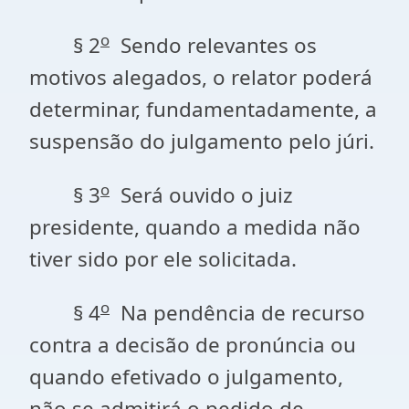
o
§ 2
Sendo relevantes os
motivos alegados, o relator poderá
determinar, fundamentadamente, a
suspensão do julgamento pelo júri.
o
§ 3
Será ouvido o juiz
presidente, quando a medida não
tiver sido por ele solicitada.
o
§ 4
Na pendência de recurso
contra a decisão de pronúncia ou
quando efetivado o julgamento,
não se admitirá o pedido de