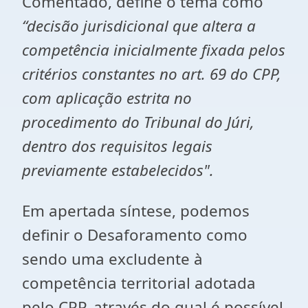
Comentado, define o tema como
“decisão jurisdicional que altera a
competência inicialmente fixada pelos
critérios constantes no art. 69 do CPP,
com aplicação estrita no
procedimento do Tribunal do Júri,
dentro dos requisitos legais
previamente estabelecidos".
Em apertada síntese, podemos
definir o Desaforamento como
sendo uma excludente à
competência territorial adotada
pelo CPP, através do qual é possível