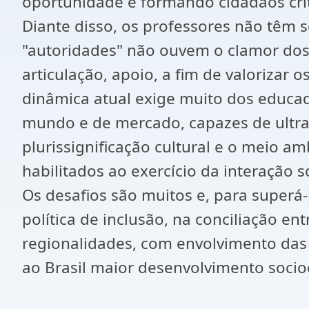
oportunidade e formando cidadãos críti
Diante disso, os professores não têm s
"autoridades" não ouvem o clamor dos
articulação, apoio, a fim de valorizar
dinâmica atual exige muito dos educa
mundo e de mercado, capazes de ultrapas
plurissignificação cultural e o meio a
habilitados ao exercício da interação 
Os desafios são muitos e, para superá-
política de inclusão, na conciliação e
regionalidades, com envolvimento das 
ao Brasil maior desenvolvimento socio