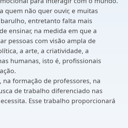
 emocional para interagir com o mundo.
ra quem não quer ouvir, e muitas
arulho, entretanto falta mais
a de ensinar, na medida em que a
mar pessoas com visão ampla de
ica, a arte, a criatividade, a
as humanas, isto é, profissionais
ração.
o, na formação de professores, na
busca de trabalho diferenciado nas
ecessita. Esse trabalho proporcionará