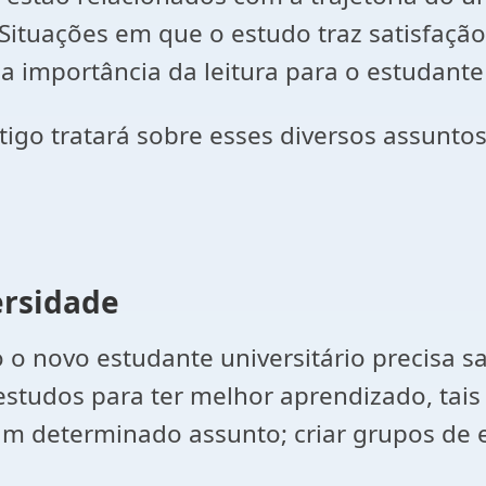
) Situações em que o estudo traz satisfação
 importância da leitura para o estudante 
igo tratará sobre esses diversos assuntos
ersidade
o novo estudante universitário precisa sa
 estudos para ter melhor aprendizado, tai
m determinado assunto; criar grupos de e