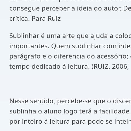
consegue perceber a ideia do autor. D
crítica. Para Ruiz
Sublinhar é uma arte que ajuda a colo
importantes. Quem sublinhar com intel
parágrafo e o diferencia do acessório;
tempo dedicado á leitura. (RUIZ, 2006, 
Nesse sentido, percebe-se que o discen
sublinha o aluno logo terá a facilidad
por inteiro á leitura para pode se intei