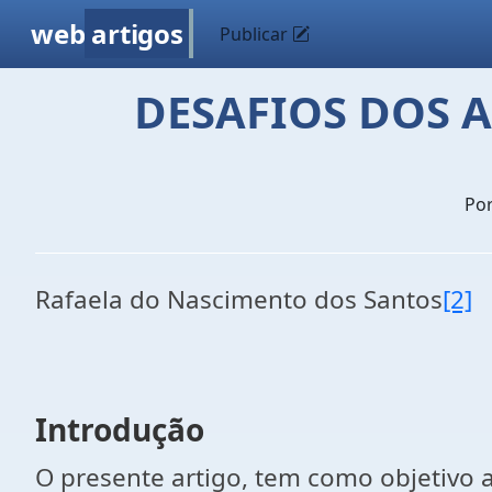
web
artigos
Publicar
DESAFIOS DOS 
Po
Rafaela do Nascimento dos Santos
[2]
Introdução
O presente artigo, tem como objetivo 