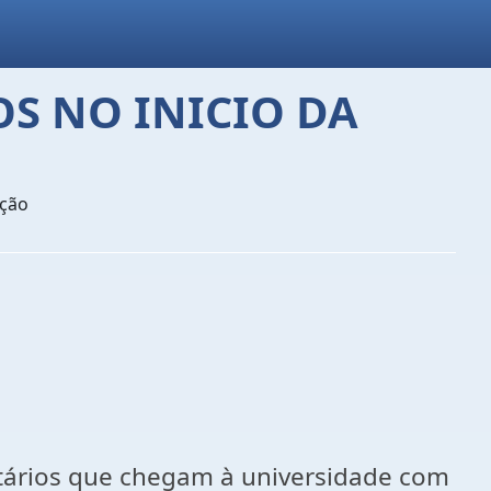
S NO INICIO DA
ação
sitários que chegam à universidade com