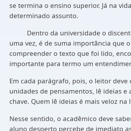
se termina o ensino superior. Já na v
determinado assunto.
Dentro da universidade o discente pr
uma vez, é de suma importância que o
compreender o texto que foi lido, enco
importante para termo um entendiment
Em cada parágrafo, pois, o leitor deve c
unidades de pensamentos, lê ideias e a
chave. Quem lê ideias é mais veloz na l
Nesse sentido, o acadêmico deve sabe
aluno desperto percebe de imediato as