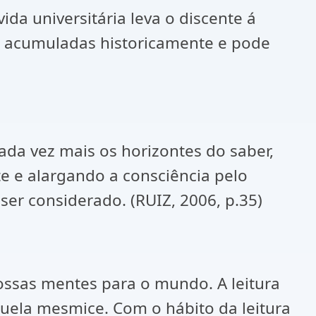
da universitária leva o discente á
ão acumuladas historicamente e pode
ada vez mais os horizontes do saber,
e e alargando a consciência pelo
er considerado. (RUIZ, 2006, p.35)
ossas mentes para o mundo. A leitura
quela mesmice. Com o hábito da leitura