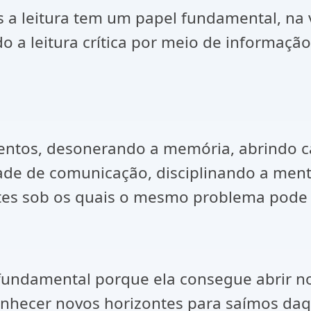
a leitura tem um papel fundamental, na vi
 a leitura crítica por meio de informaç
mentos, desonerando a memória, abrindo c
dade de comunicação, disciplinando a ment
es sob os quais o mesmo problema pode s
 fundamental porque ela consegue abrir n
 conhecer novos horizontes para saímos da