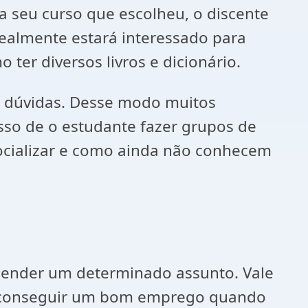
a seu curso que escolheu, o discente
realmente estará interessado para
ter diversos livros e dicionário.
 e dúvidas. Desse modo muitos
so de o estudante fazer grupos de
socializar e como ainda não conhecem
reender um determinado assunto. Vale
 de conseguir um bom emprego quando