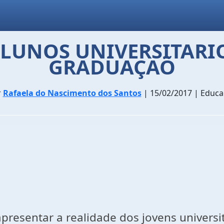
ALUNOS UNIVERSITARIO
GRADUAÇAÕ
r
Rafaela do Nascimento dos Santos
| 15/02/2017 | Educ
apresentar a realidade dos jovens univer