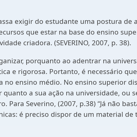
ssa exigir do estudante uma postura de al
 recursos que estar na base do ensino supe
idade criadora. (SEVERINO, 2007, p. 38).
ganizar, porquanto ao adentrar na unive
ica e rigorosa. Portanto, é necessário que
 no ensino médio. No ensino superior disc
ir quanto a sua ação na universidade, ou se
. Para Severino, (2007, p.38) “Já não basta
cas: é preciso dispor de um material de t