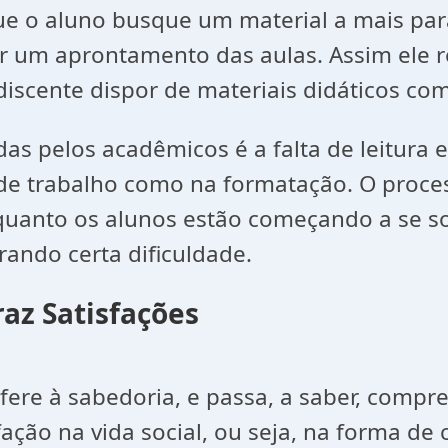
ue o aluno busque um material a mais par
ter um aprontamento das aulas. Assim ele 
scente dispor de materiais didáticos como 
das pelos acadêmicos é a falta de leitura
de trabalho como na formatação. O proces
porquanto os alunos estão começando a se 
ando certa dificuldade.
az Satisfações
efere à sabedoria, e passa, a saber, comp
sfação na vida social, ou seja, na forma