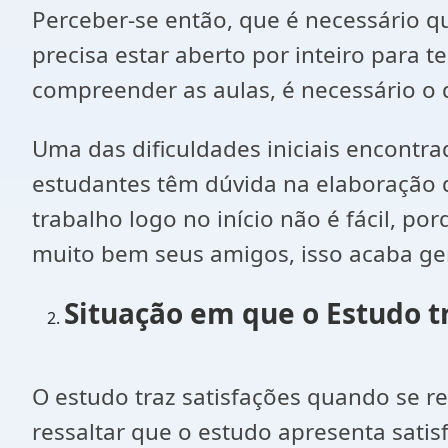
Perceber-se então, que é necessário q
precisa estar aberto por inteiro para 
compreender as aulas, é necessário o di
Uma das dificuldades iniciais encontra
estudantes têm dúvida na elaboração 
trabalho logo no início não é fácil, 
muito bem seus amigos, isso acaba ger
Situação em que o Estudo tr
O estudo traz satisfações quando se r
ressaltar que o estudo apresenta sati