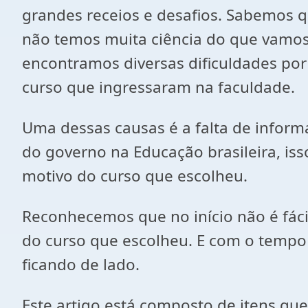
grandes receios e desafios. Sabemos q
não temos muita ciência do que vamos 
encontramos diversas dificuldades por
curso que ingressaram na faculdade.
Uma dessas causas é a falta de infor
do governo na Educação brasileira, iss
motivo do curso que escolheu.
Reconhecemos que no início não é fácil
do curso que escolheu. E com o tempo 
ficando de lado.
Este artigo está composto de itens que 