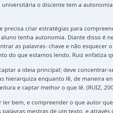
ida universitária o discente tem a autono
ecisa criar estratégias para compreend
 aluno tenha autonomia. Diante disso é 
ntrar as palavras- chave e não esquecer o
o do que estamos lendo. Ruiz enfatiza q
aptar a ideia principal; deve concentrar-se
s hierarquiza enquanto lê, de maneira enc
eitura e captar melhor o que lê. (RUIZ, 200
r ler bem, e compreender o que autor que
 palavras mestras de um texto, e através