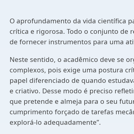
O aprofundamento da vida científica pa
crítica e rigorosa. Todo o conjunto de
de fornecer instrumentos para uma ativ
Neste sentido, o acadêmico deve se or
complexos, pois exige uma postura crít
papel diferenciado de quando estudava
e criativo. Desse modo é preciso reflet
que pretende e almeja para o seu futuro
cumprimento forçado de tarefas mecâni
explorá-lo adequadamente”.