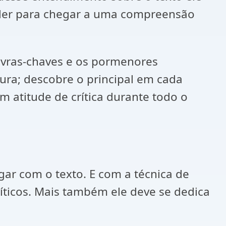
reler para chegar a uma compreensão
lavras-chaves e os pormenores
ura; descobre o principal em cada
m atitude de crítica durante todo o
gar com o texto. E com a técnica de
ríticos. Mais também ele deve se dedica