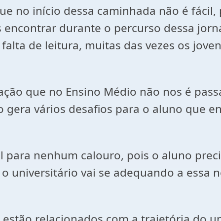
ue no início dessa caminhada não é fácil
encontrar durante o percurso dessa jorna
 falta de leitura, muitas das vezes os jo
mação que no Ensino Médio não nos é pass
o gera vários desafios para o aluno que e
 para nenhum calouro, pois o aluno precis
o universitário vai se adequando a essa n
estão relacionados com a trajetória do uni