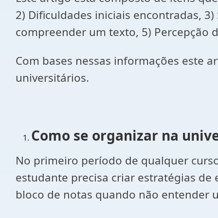
2) Dificuldades iniciais encontradas, 3
compreender um texto, 5) Percepção da
Com bases nessas informações este art
universitários.
Como se organizar na univ
No primeiro período de qualquer curso 
estudante precisa criar estratégias de
bloco de notas quando não entender u