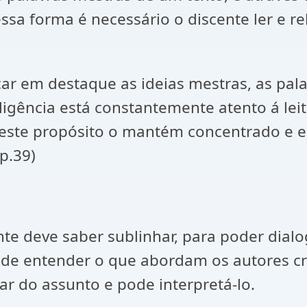
essa forma é necessário o discente ler e 
car em destaque as ideias mestras, as pa
igência está constantemente atento á leit
 este propósito o mantém concentrado e e
p.39)
te deve saber sublinhar, para poder dialo
e de entender o que abordam os autores c
rar do assunto e pode interpretá-lo.