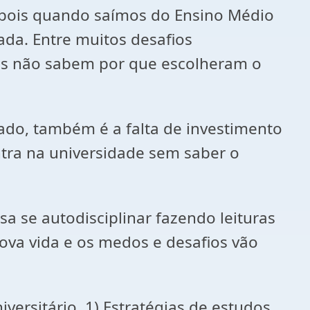
, pois quando saímos do Ensino Médio
da. Entre muitos desafios
vens não sabem por que escolheram o
ado, também é a falta de investimento
ntra na universidade sem saber o
a se autodisciplinar fazendo leituras
ova vida e os medos e desafios vão
versitário. 1) Estratégias de estudos,