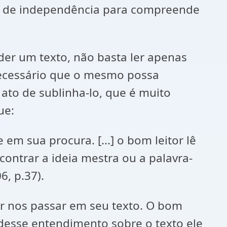
mia de independência para compreende
er um texto, não basta ler apenas
necessário que o mesmo possa
 ato de sublinha-lo, que é muito
ue:
 em sua procura. [...] o bom leitor lê
ontrar a ideia mestra ou a palavra-
6, p.37).
r nos passar em seu texto. O bom
 desse entendimento sobre o texto ele